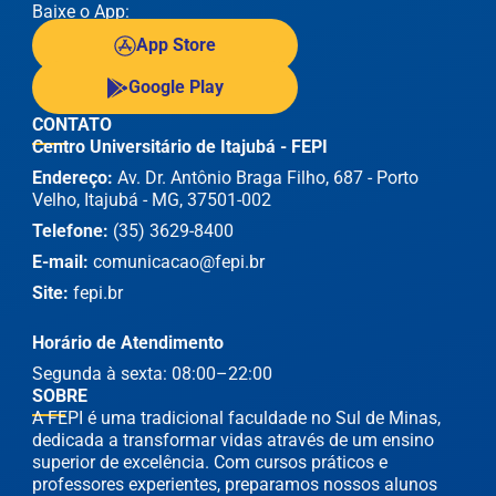
Baixe o App:
App Store
Google Play
CONTATO
Centro Universitário de Itajubá - FEPI
Endereço:
Av. Dr. Antônio Braga Filho, 687 - Porto
Velho, Itajubá - MG, 37501-002
Telefone:
(35) 3629-8400
E-mail:
comunicacao@fepi.br
Site:
fepi.br
Horário de Atendimento
Segunda à sexta: 08:00–22:00
SOBRE
A FEPI é uma tradicional faculdade no Sul de Minas,
dedicada a transformar vidas através de um ensino
superior de excelência. Com cursos práticos e
professores experientes, preparamos nossos alunos