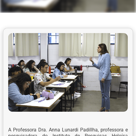
A Professora Dra. Anna Lunardi Padillha, professora e
pesquisadora do Instituto de Pesquisas Heloísa