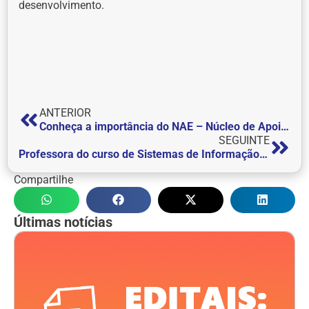
desenvolvimento.
ANTERIOR
Conheça a importância do NAE – Núcleo de Apoio ao Estudante do Centro Universitário de Itajubá – FEPI
SEGUINTE
Professora do curso de Sistemas de Informação e Engenharia Mecânica do Centro Universitário de Itajubá – FEPI publica artigo científico
Compartilhe
Últimas notícias