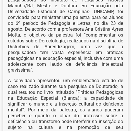
Marinho/RJ, Mestre e Doutora em Educação pela
Universidade Estadual de Campinas- UNICAMP, foi
convidada para ministrar uma palestra para os alunos
do 6º período de Pedagogia e Letras, no dia 23 de
agosto. De acordo com a professora Ana Cristina Ayres
Motta, o objetivo da palestra foi “complementar os
estudos sobre Defectologia, realizados na disciplina de
Distúrbios de Aprendizagem, uma vez que a
pesquisadora tem vasta experiência em práticas
pedagógicas na educação especial, inclusive com uma
adolescente com laudo de deficiência intelectual
gravíssima”.
A convidada apresentou um emblemático estudo de
caso realizado durante sua pesquisa de Doutorado, a
qual resultou no livro intitulado “Práticas Pedagógicas
na Educação Especial (Bianca): a capacidade de
significar o mundo e a inserção cultural do deficiente
mental”. Por meio da palestra, os alunos puderam
perceber o quanto o olhar do professor sobre a
deficiência ou transtorno pode interferir na inserção do
sujeito na cultura e na promoção de seu