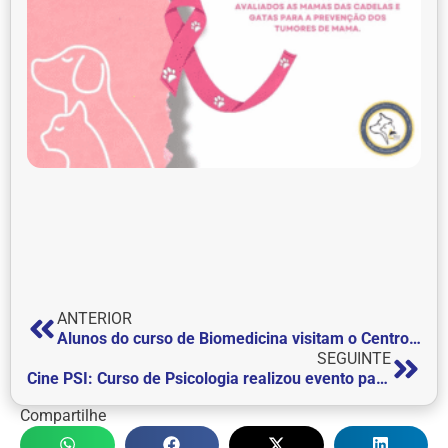
ANTERIOR
Alunos do curso de Biomedicina visitam o Centro Veterinário da FEPI
SEGUINTE
Cine PSI: Curso de Psicologia realizou evento para apresentação e debate do filme “Soul”
Compartilhe