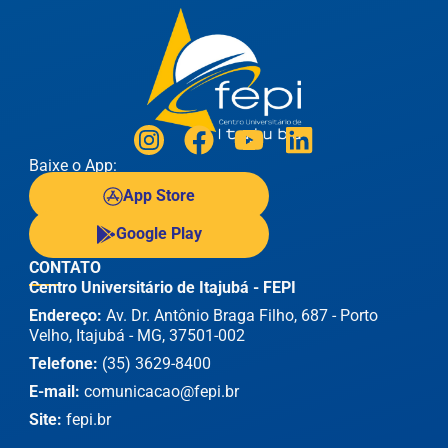
Baixe o App:
App Store
Google Play
CONTATO
Centro Universitário de Itajubá - FEPI
Endereço:
Av. Dr. Antônio Braga Filho, 687 - Porto
Velho, Itajubá - MG, 37501-002
Telefone:
(35) 3629-8400
E-mail:
comunicacao@fepi.br
Site:
fepi.br