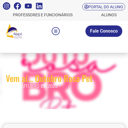
PORTAL DO ALUNO
PROFESSORES E FUNCIONÁRIOS
ALUNOS
Fale Conosco
Vem aí… Outubro Rosa Pet
17 DE OUTUBRO DE 2023