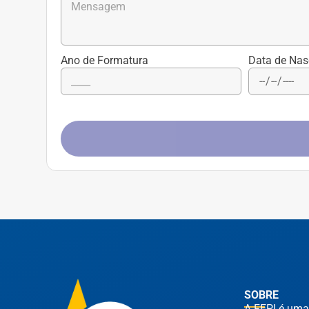
Ano de Formatura
Data de Nas
SOBRE
A FEPI é uma