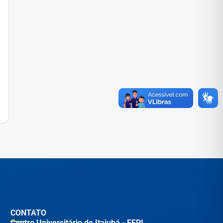
CONTATO
Centro Universitário de Itajubá - FEPI