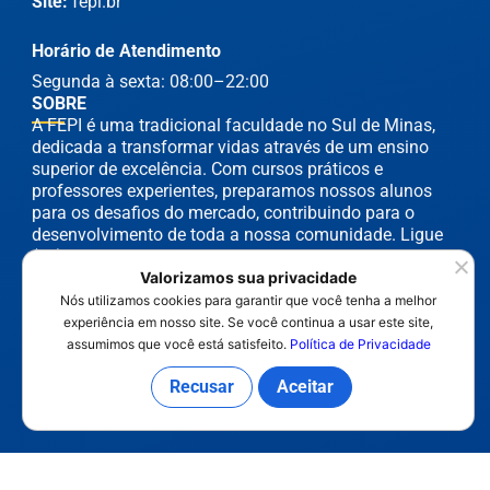
Site:
fepi.br
Horário de Atendimento
Segunda à sexta: 08:00–22:00
SOBRE
A FEPI é uma tradicional faculdade no Sul de Minas,
dedicada a transformar vidas através de um ensino
superior de excelência. Com cursos práticos e
professores experientes, preparamos nossos alunos
para os desafios do mercado, contribuindo para o
desenvolvimento de toda a nossa comunidade. Ligue
(35) 3629-8400 e fale conosco.
LINKS
Valorizamos sua privacidade
INÍCIO
Nós utilizamos cookies para garantir que você tenha a melhor
experiência em nosso site. Se você continua a usar este site,
A FEPI
assumimos que você está satisfeito.
Política de Privacidade
CURSOS
Recusar
Aceitar
NOTÍCIAS