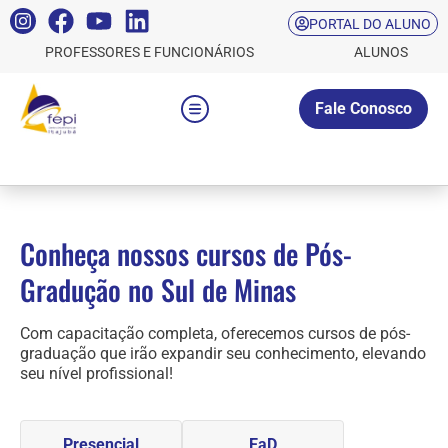
PORTAL DO ALUNO
PROFESSORES E FUNCIONÁRIOS
ALUNOS
Fale Conosco
Conheça nossos cursos de Pós-
Gradução no Sul de Minas
Com capacitação completa, oferecemos cursos de pós-
graduação que irão expandir seu conhecimento, elevando
seu nível profissional!
Presencial
EaD