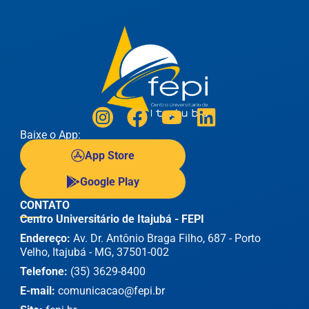
Baixe o App:
App Store
Google Play
CONTATO
Centro Universitário de Itajubá - FEPI
Endereço:
Av. Dr. Antônio Braga Filho, 687 - Porto
Velho, Itajubá - MG, 37501-002
Telefone:
(35) 3629-8400
E-mail:
comunicacao@fepi.br