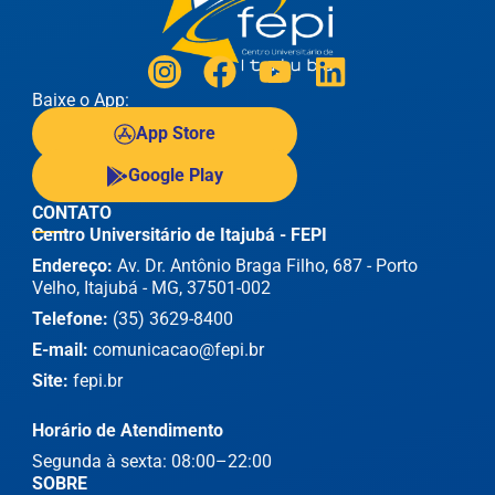
Baixe o App:
App Store
Google Play
CONTATO
Centro Universitário de Itajubá - FEPI
Endereço:
Av. Dr. Antônio Braga Filho, 687 - Porto
Velho, Itajubá - MG, 37501-002
Telefone:
(35) 3629-8400
E-mail:
comunicacao@fepi.br
Site:
fepi.br
Horário de Atendimento
Segunda à sexta: 08:00–22:00
SOBRE