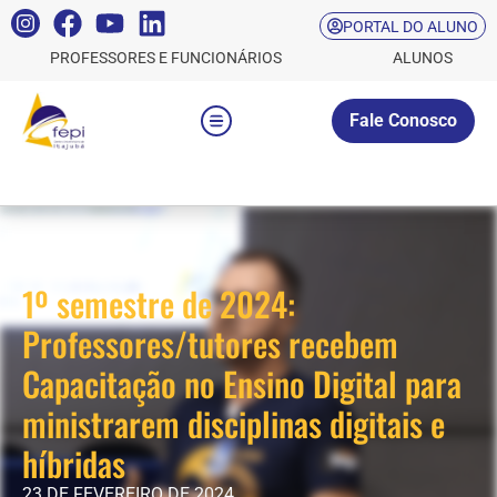
PORTAL DO ALUNO
PROFESSORES E FUNCIONÁRIOS
ALUNOS
Fale Conosco
1º semestre de 2024:
Professores/tutores recebem
Capacitação no Ensino Digital para
ministrarem disciplinas digitais e
híbridas
23 DE FEVEREIRO DE 2024