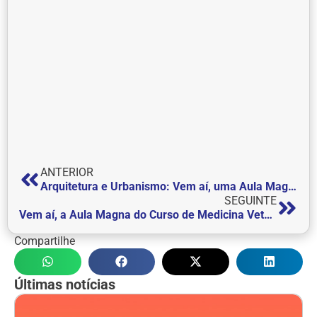
ANTERIOR
Arquitetura e Urbanismo: Vem aí, uma Aula Magna que trará um panorama geral sobre a profissão
SEGUINTE
Vem aí, a Aula Magna do Curso de Medicina Veterinária
Compartilhe
Últimas notícias