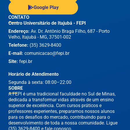
Google Play
CONTATO
Centro Universitário de Itajubá - FEPI
Endereço:
Av. Dr. Antônio Braga Filho, 687 - Porto
Velho, Itajubá - MG, 37501-002
Telefone:
(35) 3629-8400
E-mail:
comunicacao@fepi.br
Site:
fepi.br
Horário de Atendimento
Segunda à sexta: 08:00–22:00
SOBRE
A FEPI é uma tradicional faculdade no Sul de Minas,
dedicada a transformar vidas através de um ensino
superior de excelência. Com cursos práticos e
professores experientes, preparamos nossos alunos
para os desafios do mercado, contribuindo para o
desenvolvimento de toda a nossa comunidade. Ligue
(35) 3629-8400 e fale conosco.