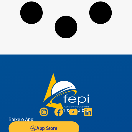
Baixe o App:
App Store