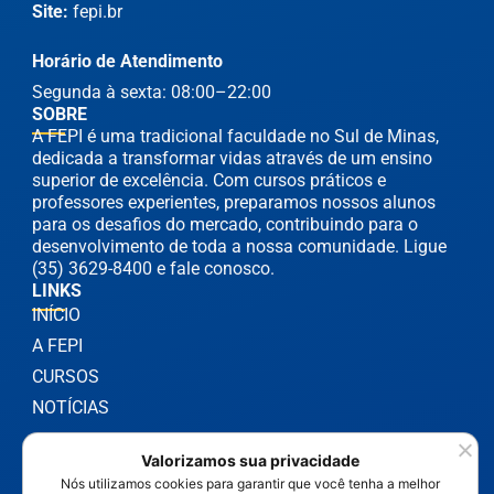
Site:
fepi.br
Horário de Atendimento
Segunda à sexta: 08:00–22:00
SOBRE
A FEPI é uma tradicional faculdade no Sul de Minas,
dedicada a transformar vidas através de um ensino
superior de excelência. Com cursos práticos e
professores experientes, preparamos nossos alunos
para os desafios do mercado, contribuindo para o
desenvolvimento de toda a nossa comunidade. Ligue
(35) 3629-8400 e fale conosco.
LINKS
INÍCIO
A FEPI
CURSOS
NOTÍCIAS
Valorizamos sua privacidade
Nós utilizamos cookies para garantir que você tenha a melhor