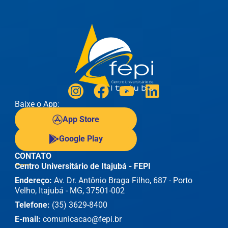
Baixe o App:
App Store
Google Play
CONTATO
Centro Universitário de Itajubá - FEPI
Endereço:
Av. Dr. Antônio Braga Filho, 687 - Porto
Velho, Itajubá - MG, 37501-002
Telefone:
(35) 3629-8400
E-mail:
comunicacao@fepi.br