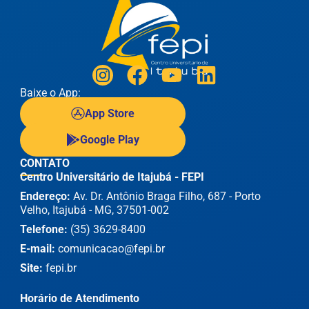
Baixe o App:
App Store
Google Play
CONTATO
Centro Universitário de Itajubá - FEPI
Endereço:
Av. Dr. Antônio Braga Filho, 687 - Porto
Velho, Itajubá - MG, 37501-002
Telefone:
(35) 3629-8400
E-mail:
comunicacao@fepi.br
Site:
fepi.br
Horário de Atendimento