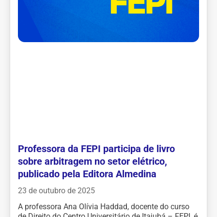
Professora da FEPI participa de livro
sobre arbitragem no setor elétrico,
publicado pela Editora Almedina
23 de outubro de 2025
A professora Ana Olívia Haddad, docente do curso
de Direito do Centro Universitário de Itajubá – FEPI, é