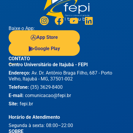
Baixe o App:
App Store
Google Play
CONTATO
Centro Universitário de Itajubá - FEPI
Endereço:
Av. Dr. Antônio Braga Filho, 687 - Porto
Velho, Itajubá - MG, 37501-002
Telefone:
(35) 3629-8400
E-mail:
comunicacao@fepi.br
Site:
fepi.br
Horário de Atendimento
Segunda à sexta: 08:00–22:00
SOBRE