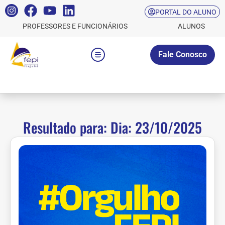
PORTAL DO ALUNO
PROFESSORES E FUNCIONÁRIOS
ALUNOS
Fale Conosco
Resultado para: Dia: 23/10/2025