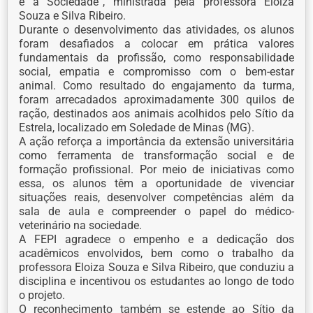
e a Sociedade”, ministrada pela professora Eloiza
Souza e Silva Ribeiro.
Durante o desenvolvimento das atividades, os alunos
foram desafiados a colocar em prática valores
fundamentais da profissão, como responsabilidade
social, empatia e compromisso com o bem-estar
animal. Como resultado do engajamento da turma,
foram arrecadados aproximadamente 300 quilos de
ração, destinados aos animais acolhidos pelo Sítio da
Estrela, localizado em Soledade de Minas (MG).
A ação reforça a importância da extensão universitária
como ferramenta de transformação social e de
formação profissional. Por meio de iniciativas como
essa, os alunos têm a oportunidade de vivenciar
situações reais, desenvolver competências além da
sala de aula e compreender o papel do médico-
veterinário na sociedade.
A FEPI agradece o empenho e a dedicação dos
acadêmicos envolvidos, bem como o trabalho da
professora Eloiza Souza e Silva Ribeiro, que conduziu a
disciplina e incentivou os estudantes ao longo de todo
o projeto.
O reconhecimento também se estende ao Sítio da