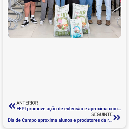
ANTERIOR
FEPI promove ação de extensão e aproxima comunidade dos cursos da área da saúde e do Direito
SEGUINTE
Dia de Campo aproxima alunos e produtores da realidade da pecuária leiteira.