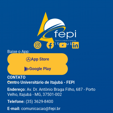
Baixe o App:
App Store
Google Play
CONTATO
Centro Universitário de Itajubá - FEPI
Endereço:
Av. Dr. Antônio Braga Filho, 687 - Porto
Velho, Itajubá - MG, 37501-002
Telefone:
(35) 3629-8400
E-mail:
comunicacao@fepi.br