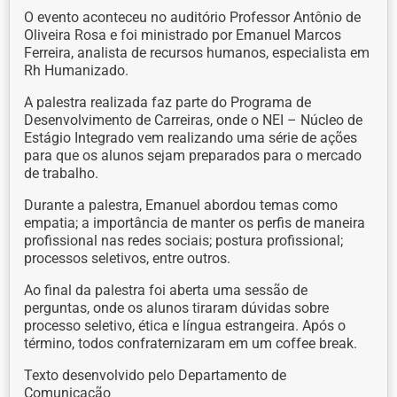
O evento aconteceu no auditório Professor Antônio de
Oliveira Rosa e foi ministrado por Emanuel Marcos
Ferreira, analista de recursos humanos, especialista em
Rh Humanizado.
A palestra realizada faz parte do Programa de
Desenvolvimento de Carreiras, onde o NEI – Núcleo de
Estágio Integrado vem realizando uma série de ações
para que os alunos sejam preparados para o mercado
de trabalho.
Durante a palestra, Emanuel abordou temas como
empatia; a importância de manter os perfis de maneira
profissional nas redes sociais; postura profissional;
processos seletivos, entre outros.
Ao final da palestra foi aberta uma sessão de
perguntas, onde os alunos tiraram dúvidas sobre
processo seletivo, ética e língua estrangeira. Após o
término, todos confraternizaram em um coffee break.
Texto desenvolvido pelo Departamento de
Comunicação