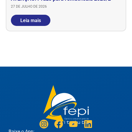
27 DE JULHO DE 2026
Leia mais
Baixe o App: