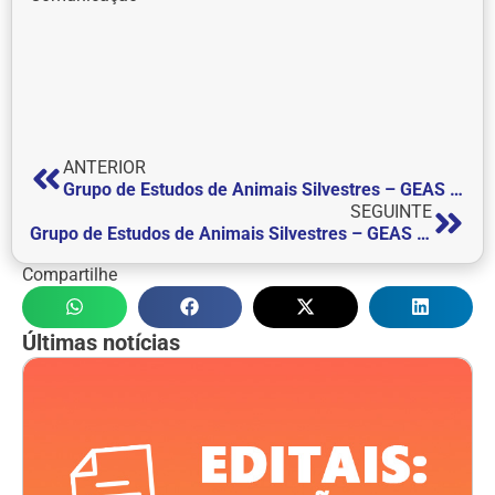
ANTERIOR
Grupo de Estudos de Animais Silvestres – GEAS realiza palestra sobre serpentes como pets
SEGUINTE
Grupo de Estudos de Animais Silvestres – GEAS realiza palestra sobre serpentes como pets
Compartilhe
Últimas notícias