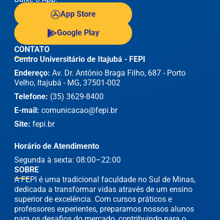
App Store
Google Play
CONTATO
Centro Universitário de Itajubá - FEPI
Endereço:
Av. Dr. Antônio Braga Filho, 687 - Porto
Velho, Itajubá - MG, 37501-002
Telefone:
(35) 3629-8400
E-mail:
comunicacao@fepi.br
Site:
fepi.br
Horário de Atendimento
Segunda à sexta: 08:00–22:00
SOBRE
A FEPI é uma tradicional faculdade no Sul de Minas,
dedicada a transformar vidas através de um ensino
superior de excelência. Com cursos práticos e
professores experientes, preparamos nossos alunos
para os desafios do mercado, contribuindo para o