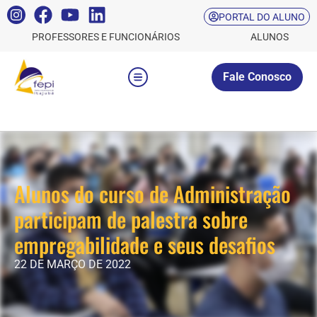
PORTAL DO ALUNO
PROFESSORES E FUNCIONÁRIOS
ALUNOS
Fale Conosco
Alunos do curso de Administração
participam de palestra sobre
empregabilidade e seus desafios
22 DE MARÇO DE 2022