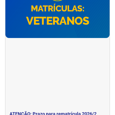
ATENÇÃO: Prazo para rematrícula 2026/2