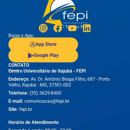
Baixe o App:
App Store
Google Play
CONTATO
Centro Universitário de Itajubá - FEPI
Endereço:
Av. Dr. Antônio Braga Filho, 687 - Porto
Velho, Itajubá - MG, 37501-002
Telefone:
(35) 3629-8400
E-mail:
comunicacao@fepi.br
Site:
fepi.br
Horário de Atendimento