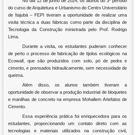
No dia 12 de junho de 2024, os alunos do 3º período
do curso de Arquitetura e Urbanismo do Centro Universitário
de Itajubá – FEPI tiveram a oportunidade de realizar uma
visita técnica a duas fábricas como parte da disciplina de
Tecnologia da Construção ministrada pelo Prof. Rodrigo
Lima.
Durante a visita, os estudantes puderam conhecer
de perto o processo de fabricação de tijolos ecológicos na
Ecowall, que são produzidos com solo, pó de pedra e
cimento, e prensados hidraulicamente, sem necessidade de
queima.
Além disso, os alunos também tiveram a
oportunidade de observar a produção industrial de bloquetes
e manilhas de concreto na empresa Mohallem Artefatos de
Cimento.
Essa experiência prática foi enriquecedora para os
estudantes, proporcionando um contato direto com as
tecnologias e materiais utilizados na construção civil,