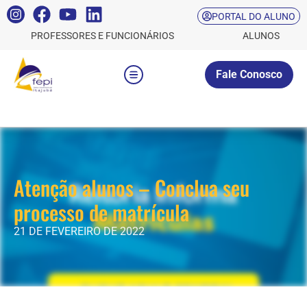
PORTAL DO ALUNO
PROFESSORES E FUNCIONÁRIOS
ALUNOS
Fale Conosco
Atenção alunos – Conclua seu
processo de matrícula
21 DE FEVEREIRO DE 2022