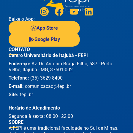
Baixe o App:
App Store
Google Play
CONTATO
Centro Universitário de Itajubá - FEPI
Endereço:
Av. Dr. Antônio Braga Filho, 687 - Porto
Velho, Itajubá - MG, 37501-002
Telefone:
(35) 3629-8400
E-mail:
comunicacao@fepi.br
Site:
fepi.br
Horário de Atendimento
Segunda à sexta: 08:00–22:00
SOBRE
A FEPI é uma tradicional faculdade no Sul de Minas,