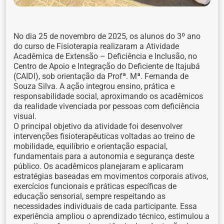
No dia 25 de novembro de 2025, os alunos do 3º ano
do curso de Fisioterapia realizaram a Atividade
Acadêmica de Extensão – Deficiência e Inclusão, no
Centro de Apoio e Integração do Deficiente de Itajubá
(CAIDI), sob orientação da Profª. Mª. Fernanda de
Souza Silva. A ação integrou ensino, prática e
responsabilidade social, aproximando os acadêmicos
da realidade vivenciada por pessoas com deficiência
visual.
O principal objetivo da atividade foi desenvolver
intervenções fisioterapêuticas voltadas ao treino de
mobilidade, equilíbrio e orientação espacial,
fundamentais para a autonomia e segurança deste
público. Os acadêmicos planejaram e aplicaram
estratégias baseadas em movimentos corporais ativos,
exercícios funcionais e práticas específicas de
educação sensorial, sempre respeitando as
necessidades individuais de cada participante. Essa
experiência ampliou o aprendizado técnico, estimulou a