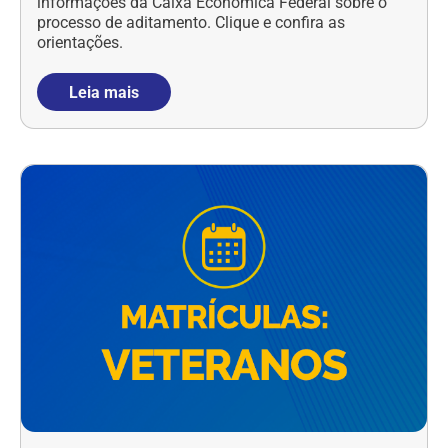
informações da Caixa Econômica Federal sobre o
processo de aditamento. Clique e confira as
orientações.
Leia mais