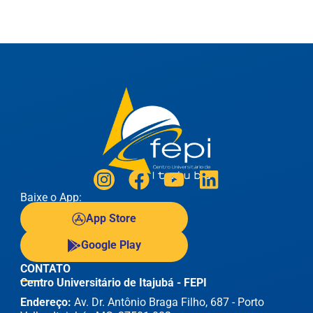
Baixe o App:
App Store
Google Play
CONTATO
Centro Universitário de Itajubá - FEPI
Endereço:
Av. Dr. Antônio Braga Filho, 687 - Porto