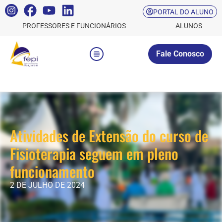
PORTAL DO ALUNO
PROFESSORES E FUNCIONÁRIOS
ALUNOS
Fale Conosco
Atividades de Extensão do curso de
Fisioterapia seguem em pleno
funcionamento
2 DE JULHO DE 2024