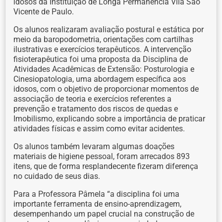
idosos da Instituição de Longa Permanência Vila São
Vicente de Paulo.
Os alunos realizaram avaliação postural e estática por
meio da baropodometria, orientações com cartilhas
ilustrativas e exercícios terapêuticos. A intervenção
fisioterapêutica foi uma proposta da Disciplina de
Atividades Acadêmicas de Extensão: Posturologia e
Cinesiopatologia, uma abordagem específica aos
idosos, com o objetivo de proporcionar momentos de
associação de teoria e exercícios referentes a
prevenção e tratamento dos riscos de quedas e
Imobilismo, explicando sobre a importância de praticar
atividades físicas e assim como evitar acidentes.
Os alunos também levaram algumas doações
materiais de higiene pessoal, foram arrecados 893
itens, que de forma resplandecente fizeram diferença
no cuidado de seus dias.
Para a Professora Pâmela “a disciplina foi uma
importante ferramenta de ensino-aprendizagem,
desempenhando um papel crucial na construção de