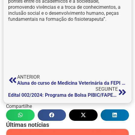
pontes entre os acadêmicos e a sociedade,
promovendo vivências e a troca de conhecimentos, a
inclusão social e o desenvolvimento humano, peças
fundamentais na formação do fisioterapeuta”.
ANTERIOR
Aluna do curso de Medicina Veterinária da FEPI participa de resgate dos animais no Rio Grande do Sul
SEGUINTE
Edital 002/2024: Programa de Bolsa PIBIC/FAPEMIG
Compartilhe
Últimas notícias