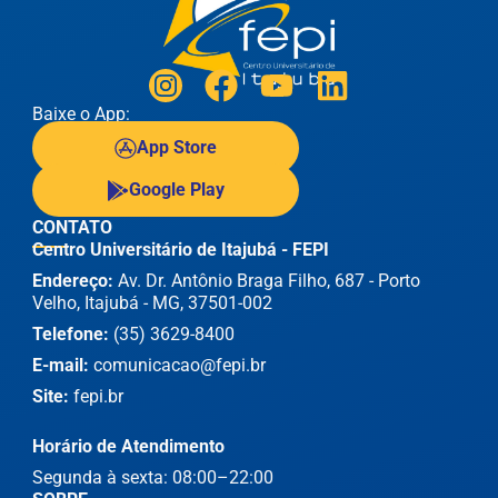
Baixe o App:
App Store
Google Play
CONTATO
Centro Universitário de Itajubá - FEPI
Endereço:
Av. Dr. Antônio Braga Filho, 687 - Porto
Velho, Itajubá - MG, 37501-002
Telefone:
(35) 3629-8400
E-mail:
comunicacao@fepi.br
Site:
fepi.br
Horário de Atendimento
Segunda à sexta: 08:00–22:00