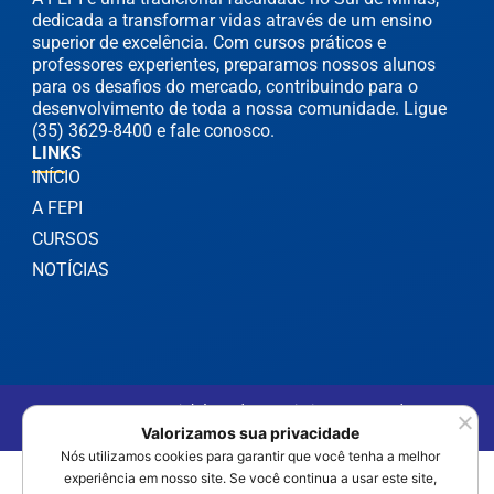
dedicada a transformar vidas através de um ensino
superior de excelência. Com cursos práticos e
professores experientes, preparamos nossos alunos
para os desafios do mercado, contribuindo para o
desenvolvimento de toda a nossa comunidade. Ligue
(35) 3629-8400 e fale conosco.
LINKS
INÍCIO
A FEPI
CURSOS
NOTÍCIAS
©2025 FEPI Itajubá - Todos os Direitos Reservados
Política de Privacidade
Valorizamos sua privacidade
Nós utilizamos cookies para garantir que você tenha a melhor
experiência em nosso site. Se você continua a usar este site,