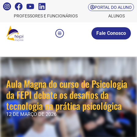
PORTAL DO ALUNO
PROFESSORES E FUNCIONÁRIOS
ALUNOS
Fale Conosco
Aula Magna do curso de Psicologia
da FEPI debate os desafios da
tecnologia na prática psicológica
12 DE MARÇO DE 2026