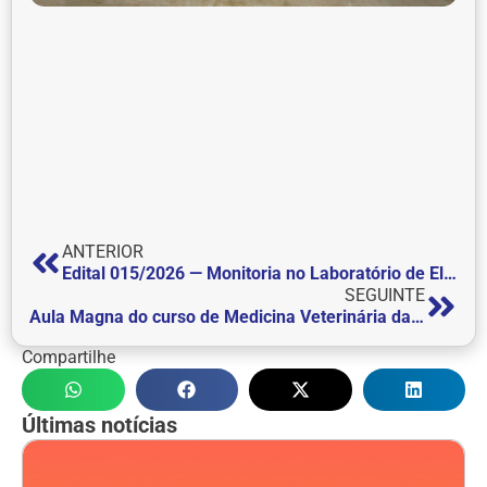
ANTERIOR
Edital 015/2026 — Monitoria no Laboratório de Eletrotermofototerapia e Motricidade Humana (Cinesioterapia)
SEGUINTE
Aula Magna do curso de Medicina Veterinária da FEPI aborda a leishmaniose e reforça o conceito de Saúde Única
Compartilhe
Últimas notícias