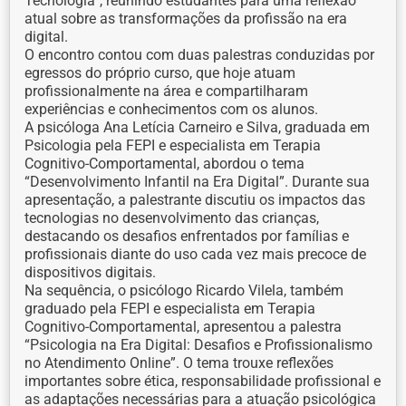
Tecnologia”, reunindo estudantes para uma reflexão
atual sobre as transformações da profissão na era
digital.
O encontro contou com duas palestras conduzidas por
egressos do próprio curso, que hoje atuam
profissionalmente na área e compartilharam
experiências e conhecimentos com os alunos.
A psicóloga Ana Letícia Carneiro e Silva, graduada em
Psicologia pela FEPI e especialista em Terapia
Cognitivo-Comportamental, abordou o tema
“Desenvolvimento Infantil na Era Digital”. Durante sua
apresentação, a palestrante discutiu os impactos das
tecnologias no desenvolvimento das crianças,
destacando os desafios enfrentados por famílias e
profissionais diante do uso cada vez mais precoce de
dispositivos digitais.
Na sequência, o psicólogo Ricardo Vilela, também
graduado pela FEPI e especialista em Terapia
Cognitivo-Comportamental, apresentou a palestra
“Psicologia na Era Digital: Desafios e Profissionalismo
no Atendimento Online”. O tema trouxe reflexões
importantes sobre ética, responsabilidade profissional e
as adaptações necessárias para a atuação psicológica