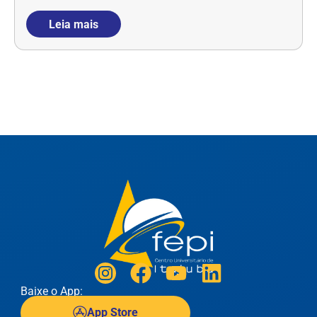
Leia mais
Baixe o App:
App Store