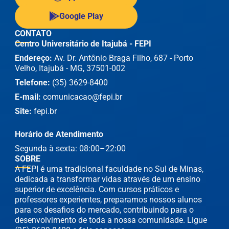
Google Play
CONTATO
Centro Universitário de Itajubá - FEPI
Endereço:
Av. Dr. Antônio Braga Filho, 687 - Porto
Velho, Itajubá - MG, 37501-002
Telefone:
(35) 3629-8400
E-mail:
comunicacao@fepi.br
Site:
fepi.br
Horário de Atendimento
Segunda à sexta: 08:00–22:00
SOBRE
A FEPI é uma tradicional faculdade no Sul de Minas,
dedicada a transformar vidas através de um ensino
superior de excelência. Com cursos práticos e
professores experientes, preparamos nossos alunos
para os desafios do mercado, contribuindo para o
desenvolvimento de toda a nossa comunidade. Ligue