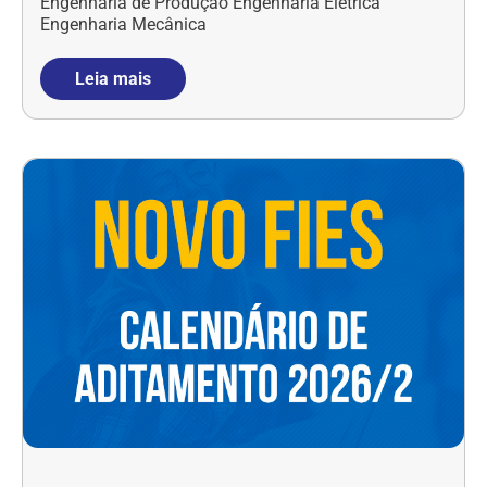
Engenharia de Produção Engenharia Elétrica
Engenharia Mecânica
Leia mais