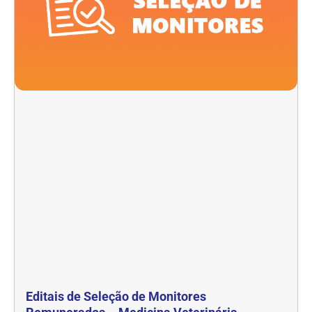
Editais de Seleção de Monitores