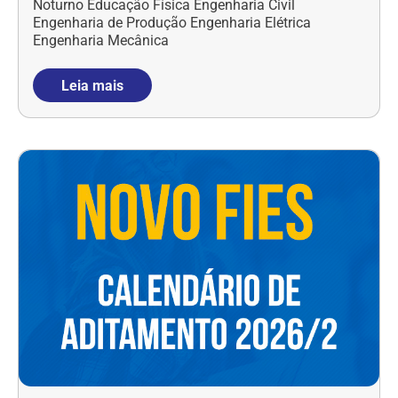
Noturno Educação Física Engenharia Civil
Engenharia de Produção Engenharia Elétrica
Engenharia Mecânica
Leia mais