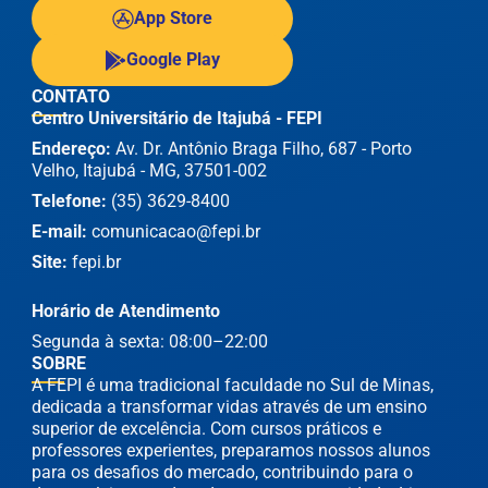
App Store
Google Play
CONTATO
Centro Universitário de Itajubá - FEPI
Endereço:
Av. Dr. Antônio Braga Filho, 687 - Porto
Velho, Itajubá - MG, 37501-002
Telefone:
(35) 3629-8400
E-mail:
comunicacao@fepi.br
Site:
fepi.br
Horário de Atendimento
Segunda à sexta: 08:00–22:00
SOBRE
A FEPI é uma tradicional faculdade no Sul de Minas,
dedicada a transformar vidas através de um ensino
superior de excelência. Com cursos práticos e
professores experientes, preparamos nossos alunos
para os desafios do mercado, contribuindo para o