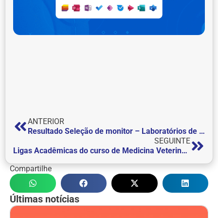
ANTERIOR
Resultado Seleção de monitor – Laboratórios de Microbiologia, Microscopia e Anatomia Animal
SEGUINTE
Ligas Acadêmicas do curso de Medicina Veterinária realizam novo ciclo de palestras
Compartilhe
Últimas notícias