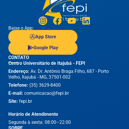
Baixe o App:
App Store
Google Play
CONTATO
Centro Universitário de Itajubá - FEPI
Endereço:
Av. Dr. Antônio Braga Filho, 687 - Porto
Velho, Itajubá - MG, 37501-002
Telefone:
(35) 3629-8400
E-mail:
comunicacao@fepi.br
Site:
fepi.br
Horário de Atendimento
Segunda à sexta: 08:00–22:00
SOBRE