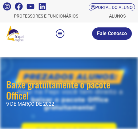
PORTAL DO ALUNO
PROFESSORES E FUNCIONÁRIOS
ALUNOS
Fale Conosco
Baixe gratuitamente o pacote
Office!
9 DE MARÇO DE 2022