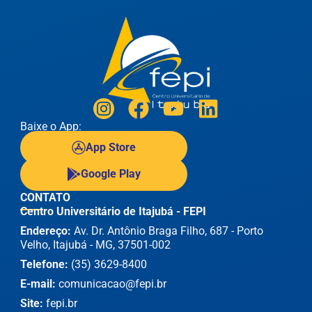
Baixe o App:
App Store
Google Play
CONTATO
Centro Universitário de Itajubá - FEPI
Endereço:
Av. Dr. Antônio Braga Filho, 687 - Porto
Velho, Itajubá - MG, 37501-002
Telefone:
(35) 3629-8400
E-mail:
comunicacao@fepi.br
Site:
fepi.br