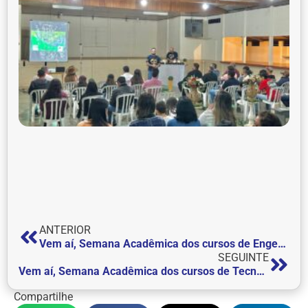
ANTERIOR
Vem aí, Semana Acadêmica dos cursos de Engenharia Civil e Arquitetura e Urbanismo
SEGUINTE
Vem aí, Semana Acadêmica dos cursos de Tecnologia em Análise e Desenvolvimento de Sistemas e Sistemas de Informação
Compartilhe