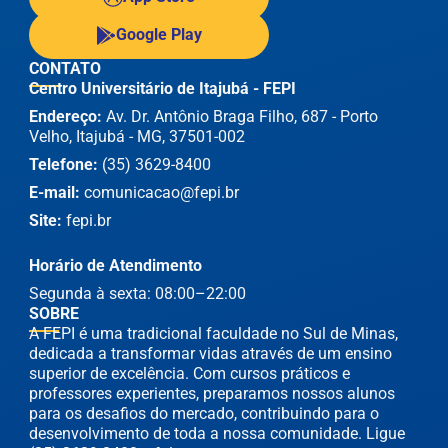
Google Play
CONTATO
Centro Universitário de Itajubá - FEPI
Endereço:
Av. Dr. Antônio Braga Filho, 687 - Porto
Velho, Itajubá - MG, 37501-002
Telefone:
(35) 3629-8400
E-mail:
comunicacao@fepi.br
Site:
fepi.br
Horário de Atendimento
Segunda à sexta: 08:00–22:00
SOBRE
A FEPI é uma tradicional faculdade no Sul de Minas,
dedicada a transformar vidas através de um ensino
superior de excelência. Com cursos práticos e
professores experientes, preparamos nossos alunos
para os desafios do mercado, contribuindo para o
desenvolvimento de toda a nossa comunidade. Ligue