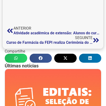
ANTERIOR
Atividade acadêmica de extensão: Alunos do curso de Arquitetura e Urbanismo dão andamento a projeto para a construção de mobiliário em pallets na Passarela Samuel Moura
SEGUINTE
Curso de Farmácia da FEPI realiza Cerimônia do Jaleco
Compartilhe
Últimas notícias