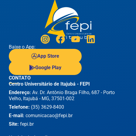
Baixe o App:
App Store
Google Play
CONTATO
Centro Universitário de Itajubá - FEPI
Endereço:
Av. Dr. Antônio Braga Filho, 687 - Porto
Velho, Itajubá - MG, 37501-002
Telefone:
(35) 3629-8400
E-mail:
comunicacao@fepi.br
Site:
fepi.br