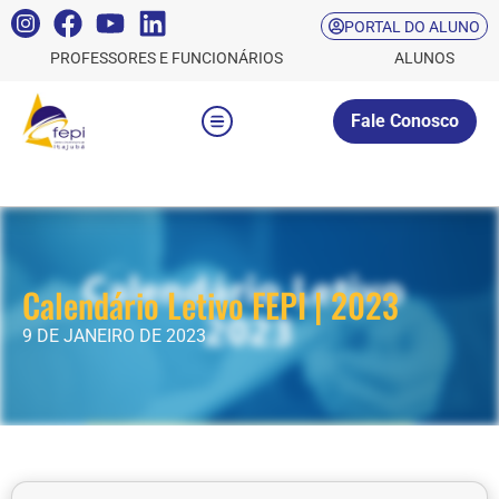
PORTAL DO ALUNO
PROFESSORES E FUNCIONÁRIOS
ALUNOS
Fale Conosco
Calendário Letivo FEPI | 2023
9 DE JANEIRO DE 2023