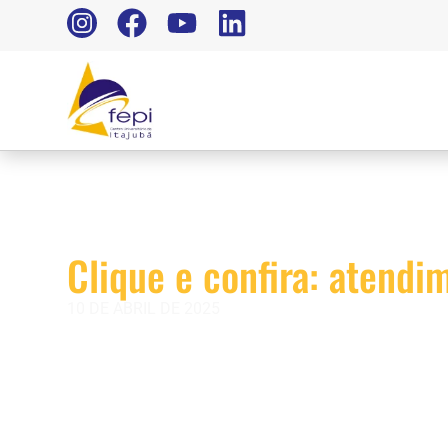
Clique e confira: atend
10 DE ABRIL DE 2025