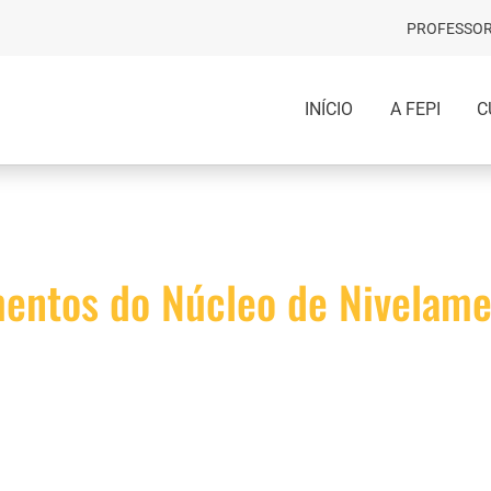
PROFESSOR
INÍCIO
A FEPI
C
imentos do Núcleo de Nivela