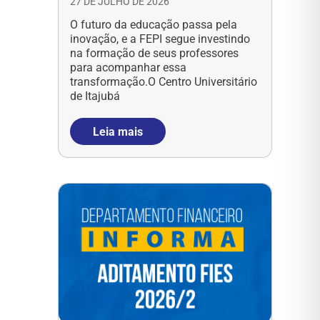
27 DE JULHO DE 2026
O futuro da educação passa pela
inovação, e a FEPI segue investindo
na formação de seus professores
para acompanhar essa
transformação.O Centro Universitário
de Itajubá
Leia mais