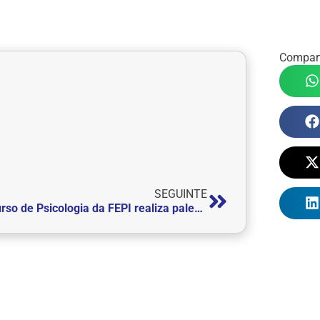
Compart
SEGUINTE
Curso de Psicologia da FEPI realiza palestra sobre saúde mental para alunos da MAHLE Formare