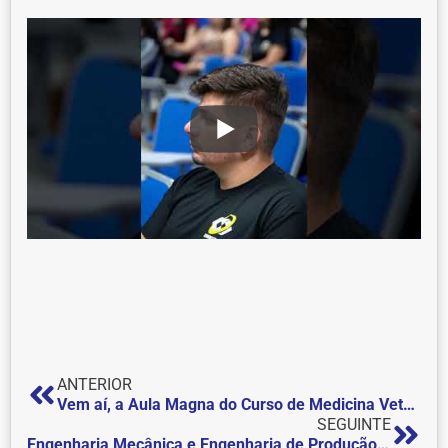
ANTERIOR
Vem aí, a Aula Magna do Curso de Medicina Veterinária
SEGUINTE
Engenharia Mecânica e Engenharia de Produção: Aula Magna aborda as perspectivas do Engenheiro no mercado de trabalho