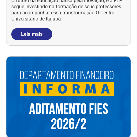
O futuro da educação passa pela inovação, e a FEPI
segue investindo na formação de seus professores
para acompanhar essa transformação.O Centro
Universitário de Itajubá
Leia mais