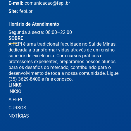
E-mail:
comunicacao@fepi.br
Site:
fepi.br
Horário de Atendimento
Segunda à sexta: 08:00–22:00
SOBRE
A FEPI é uma tradicional faculdade no Sul de Minas,
dedicada a transformar vidas através de um ensino
superior de excelência. Com cursos práticos e
professores experientes, preparamos nossos alunos
para os desafios do mercado, contribuindo para o
desenvolvimento de toda a nossa comunidade. Ligue
(35) 3629-8400 e fale conosco.
LINKS
INÍCIO
A FEPI
CURSOS
NOTÍCIAS