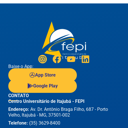
Baixe o App:
App Store
Google Play
CONTATO
Centro Universitário de Itajubá - FEPI
Endereço:
Av. Dr. Antônio Braga Filho, 687 - Porto
Velho, Itajubá - MG, 37501-002
Telefone:
(35) 3629-8400