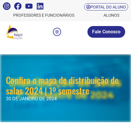
PORTAL DO ALUNO
PROFESSORES E FUNCIONÁRIOS
ALUNOS
Fale Conosco
Confira o mapa de distribuição de
salas 2024 | 1º semestre
30 DE JANEIRO DE 2024