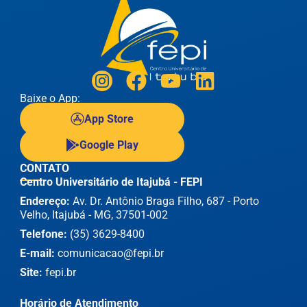
Baixe o App:
App Store
Google Play
CONTATO
Centro Universitário de Itajubá - FEPI
Endereço:
Av. Dr. Antônio Braga Filho, 687 - Porto
Velho, Itajubá - MG, 37501-002
Telefone:
(35) 3629-8400
E-mail:
comunicacao@fepi.br
Site:
fepi.br
Horário de Atendimento