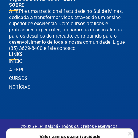
SOBRE
A FEPI é uma tradicional faculdade no Sul de Minas,
dedicada a transformar vidas através de um ensino
superior de excelência. Com cursos práticos e
professores experientes, preparamos nossos alunos
para os desafios do mercado, contribuindo para o
desenvolvimento de toda a nossa comunidade. Ligue
(35) 3629-8400 e fale conosco.
LINKS
INÍCIO
A FEPI
CURSOS
NOTÍCIAS
©2025 FEPI Itajubá - Todos os Direitos Reservados
Política de Privacidade
Valorizamos sua privacidade