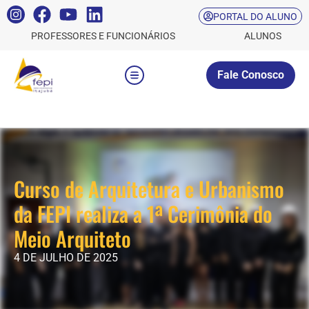
PORTAL DO ALUNO
PROFESSORES E FUNCIONÁRIOS
ALUNOS
Fale Conosco
Curso de Arquitetura e Urbanismo
da FEPI realiza a 1ª Cerimônia do
Meio Arquiteto
4 DE JULHO DE 2025