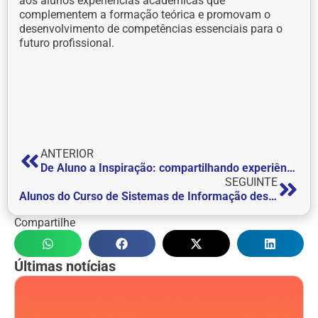
aos alunos experiências acadêmicas que
complementem a formação teórica e promovam o
desenvolvimento de competências essenciais para o
futuro profissional.
ANTERIOR
De Aluno a Inspiração: compartilhando experiências no Projeto ‘Ponte para o Futuro’
SEGUINTE
Alunos do Curso de Sistemas de Informação desenvolvem Sistema Web para o Projeto T21 Arena Park Futsal Down de Itajubá
Compartilhe
Últimas notícias