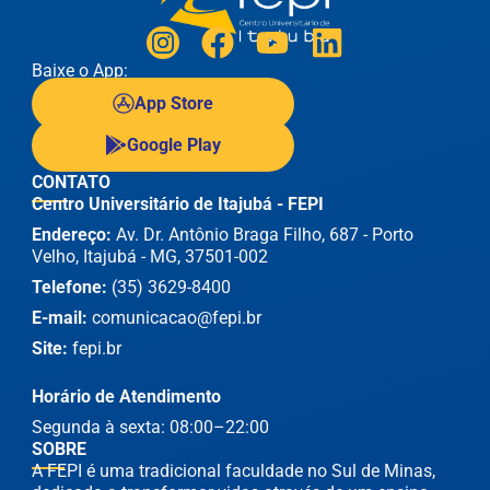
Baixe o App:
App Store
Google Play
CONTATO
Centro Universitário de Itajubá - FEPI
Endereço:
Av. Dr. Antônio Braga Filho, 687 - Porto
Velho, Itajubá - MG, 37501-002
Telefone:
(35) 3629-8400
E-mail:
comunicacao@fepi.br
Site:
fepi.br
Horário de Atendimento
Segunda à sexta: 08:00–22:00
SOBRE
A FEPI é uma tradicional faculdade no Sul de Minas,