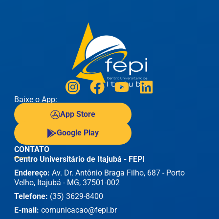
Baixe o App:
App Store
Google Play
CONTATO
Centro Universitário de Itajubá - FEPI
Endereço:
Av. Dr. Antônio Braga Filho, 687 - Porto
Velho, Itajubá - MG, 37501-002
Telefone:
(35) 3629-8400
E-mail:
comunicacao@fepi.br