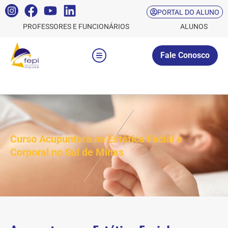
PORTAL DO ALUNO
PROFESSORES E FUNCIONÁRIOS
ALUNOS
Fale Conosco
Curso Acupuntura na Estética Facial e
Corporal no Sul de Minas