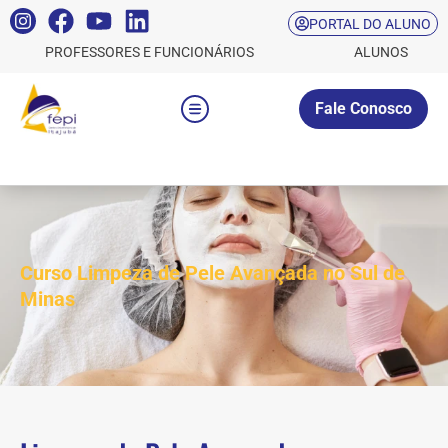
PORTAL DO ALUNO
PROFESSORES E FUNCIONÁRIOS
ALUNOS
Fale Conosco
Curso Limpeza de Pele Avançada no Sul de
Minas