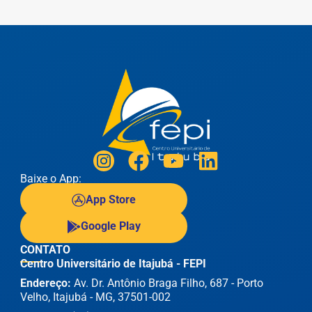
Baixe o App:
App Store
Google Play
CONTATO
Centro Universitário de Itajubá - FEPI
Endereço:
Av. Dr. Antônio Braga Filho, 687 - Porto
Velho, Itajubá - MG, 37501-002