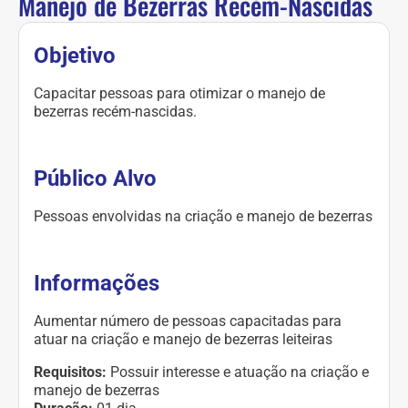
Manejo de Bezerras Recém-Nascidas
Objetivo
Capacitar pessoas para otimizar o manejo de
bezerras recém-nascidas.
Público Alvo
Pessoas envolvidas na criação e manejo de bezerras
Informações
Aumentar número de pessoas capacitadas para
atuar na criação e manejo de bezerras leiteiras
Requisitos:
Possuir interesse e atuação na criação e
manejo de bezerras