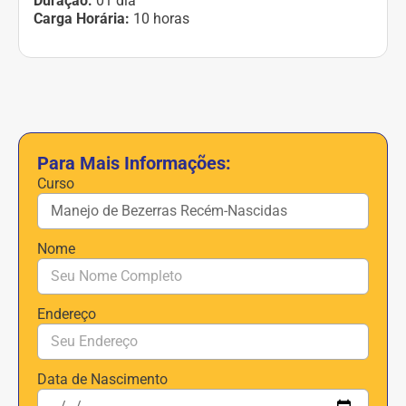
Duração:
01 dia
Carga Horária:
10 horas
Para Mais Informações:
Curso
Nome
Endereço
Data de Nascimento