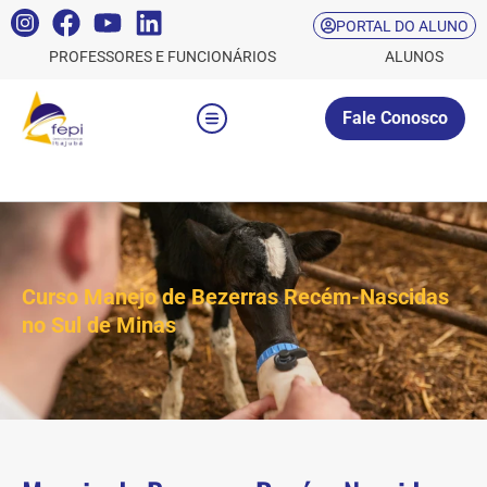
PORTAL DO ALUNO
PROFESSORES E FUNCIONÁRIOS
ALUNOS
Fale Conosco
Curso Manejo de Bezerras Recém-Nascidas
no Sul de Minas