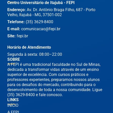
Centro Universitário de Itajubá - FEPI
Endereço:
Av. Dr. Antônio Braga Filho, 687 - Porto
Velho, Itajubá - MG, 37501-002
Telefone:
(35) 3629-8400
E-mail:
comunicacao@fepi.br
Site:
fepi.br
Horário de Atendimento
Segunda à sexta: 08:00–22:00
SOBRE
A FEPI é uma tradicional faculdade no Sul de Minas,
dedicada a transformar vidas através de um ensino
superior de excelência. Com cursos práticos e
professores experientes, preparamos nossos alunos
para os desafios do mercado, contribuindo para o
desenvolvimento de toda a nossa comunidade. Ligue
(35) 3629-8400 e fale conosco.
LINKS
INÍCIO
A FEPI