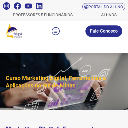
PORTAL DO ALUNO
PROFESSORES E FUNCIONÁRIOS
ALUNOS
Fale Conosco
Curso Marketing Digital, Ferramentas e
Aplicações no Sul de Minas