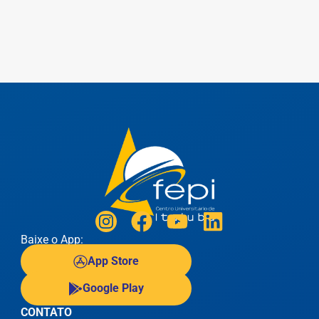
Baixe o App:
App Store
Google Play
CONTATO