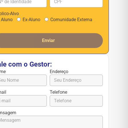
blico-Alvo
Aluno
Ex-Aluno
Comunidade Externa
Enviar
ale com o Gestor:
me
Endereço
mail
Telefone
nsagem