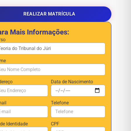
REALIZAR MATRÍCULA
ara Mais Informações:
rso
me
dereço
Data de Nascimento
mail
Telefone
 de Identidade
CPF