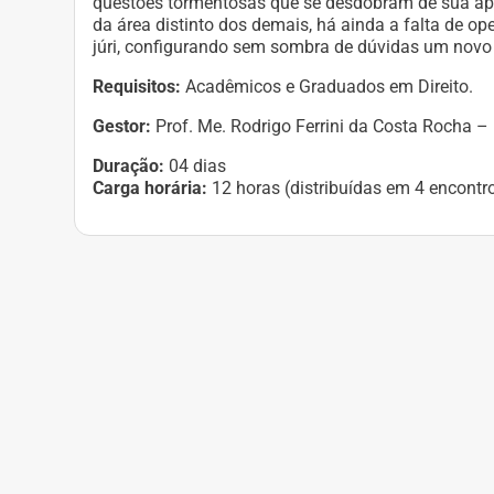
questões tormentosas que se desdobram de sua apl
da área distinto dos demais, há ainda a falta de op
júri, configurando sem sombra de dúvidas um novo 
Requisitos:
Acadêmicos e Graduados em Direito.
Gestor:
Prof. Me. Rodrigo Ferrini da Costa Rocha – 
Duração:
04 dias
Carga horária:
12 horas (distribuídas em 4 encontr