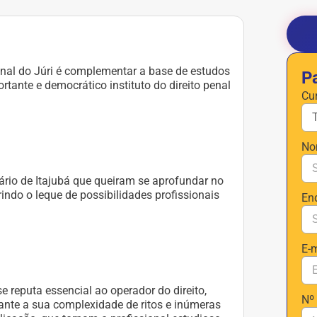
unal do Júri é complementar a base de estudos
P
ortante e democrático instituto do direito penal
Cu
No
ário de Itajubá que queiram se aprofundar no
rindo o leque de possibilidades profissionais
En
E-
 se reputa essencial ao operador do direito,
Nº
ante a sua complexidade de ritos e inúmeras