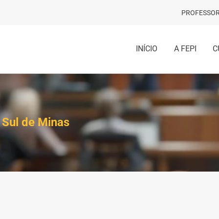
PROFESSOR
INÍCIO
A FEPI
C
o Sul de Minas