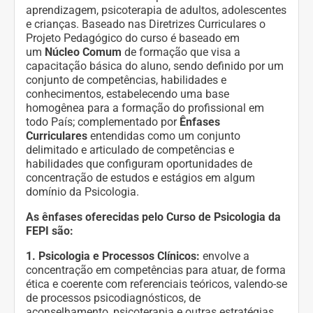
aprendizagem, psicoterapia de adultos, adolescentes
e crianças. Baseado nas Diretrizes Curriculares o
Projeto Pedagógico do curso é baseado em
um
Núcleo Comum
de formação que visa a
capacitação básica do aluno, sendo definido por um
conjunto de competências, habilidades e
conhecimentos, estabelecendo uma base
homogênea para a formação do profissional em
todo País; complementado por
Ênfases
Curriculares
entendidas como um conjunto
delimitado e articulado de competências e
habilidades que configuram oportunidades de
concentração de estudos e estágios em algum
domínio da Psicologia.
As ênfases oferecidas pelo Curso de Psicologia da
FEPI são:
1. Psicologia e Processos Clínicos:
envolve a
concentração em competências para atuar, de forma
ética e coerente com referenciais teóricos, valendo-se
de processos psicodiagnósticos, de
aconselhamento, psicoterapia e outras estratégias