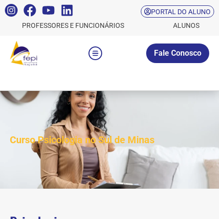
PORTAL DO ALUNO
PROFESSORES E FUNCIONÁRIOS
ALUNOS
Fale Conosco
Curso Psicologia no Sul de Minas