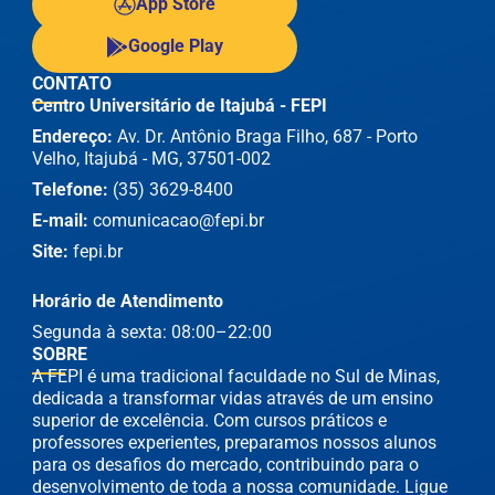
App Store
Google Play
CONTATO
Centro Universitário de Itajubá - FEPI
Endereço:
Av. Dr. Antônio Braga Filho, 687 - Porto
Velho, Itajubá - MG, 37501-002
Telefone:
(35) 3629-8400
E-mail:
comunicacao@fepi.br
Site:
fepi.br
Horário de Atendimento
Segunda à sexta: 08:00–22:00
SOBRE
A FEPI é uma tradicional faculdade no Sul de Minas,
dedicada a transformar vidas através de um ensino
superior de excelência. Com cursos práticos e
professores experientes, preparamos nossos alunos
para os desafios do mercado, contribuindo para o
desenvolvimento de toda a nossa comunidade. Ligue