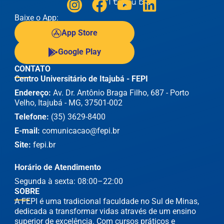
Baixe o App:
App Store
Google Play
CONTATO
Centro Universitário de Itajubá - FEPI
Endereço:
Av. Dr. Antônio Braga Filho, 687 - Porto
Velho, Itajubá - MG, 37501-002
Telefone:
(35) 3629-8400
E-mail:
comunicacao@fepi.br
Site:
fepi.br
Horário de Atendimento
Segunda à sexta: 08:00–22:00
SOBRE
A FEPI é uma tradicional faculdade no Sul de Minas,
dedicada a transformar vidas através de um ensino
superior de excelência. Com cursos práticos e