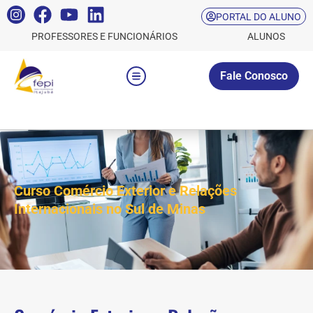
PORTAL DO ALUNO
PROFESSORES E FUNCIONÁRIOS
ALUNOS
Fale Conosco
Curso Comércio Exterior e Relações
Internacionais no Sul de Minas