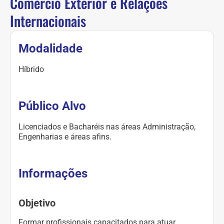
Comércio Exterior e Relações
Internacionais
Modalidade
Híbrido
Público Alvo
Licenciados e Bacharéis nas áreas Administração,
Engenharias e áreas afins.
Informações
Objetivo
Formar profissionais capacitados para atuar