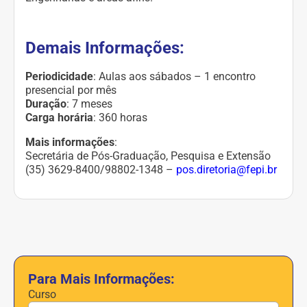
Demais Informações:
Periodicidade
: Aulas aos sábados – 1 encontro
presencial por mês
Duração
: 7 meses
Carga horária
: 360 horas
Mais informações
:
Secretária de Pós-Graduação, Pesquisa e Extensão
(35) 3629-8400/98802-1348 –
pos.diretoria@fepi.br
Para Mais Informações:
Curso