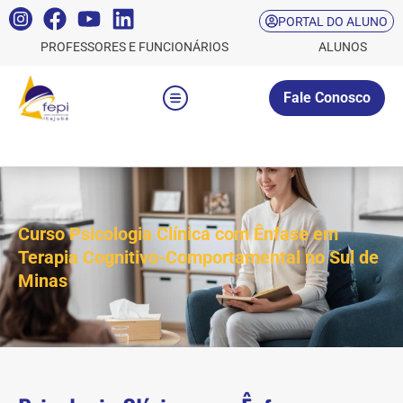
PORTAL DO ALUNO
PROFESSORES E FUNCIONÁRIOS
ALUNOS
Fale Conosco
Curso Psicologia Clínica com Ênfase em
Terapia Cognitivo-Comportamental no Sul de
Minas