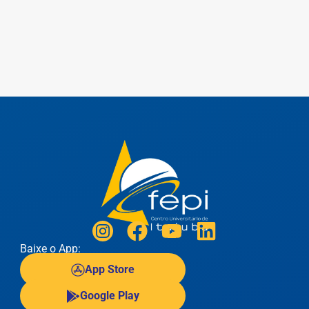
Baixe o App:
App Store
Google Play