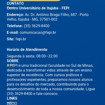
CONTATO
Centro Universitário de Itajubá - FEPI
Endereço:
Av. Dr. Antônio Braga Filho, 687 - Porto
Velho, Itajubá - MG, 37501-002
Telefone:
(35) 3629-8400
E-mail:
comunicacao@fepi.br
Site:
fepi.br
Horário de Atendimento
Segunda à sexta: 08:00–22:00
SOBRE
A FEPI é uma tradicional faculdade no Sul de Minas,
dedicada a transformar vidas através de um ensino
superior de excelência. Com cursos práticos e
professores experientes, preparamos nossos alunos
para os desafios do mercado, contribuindo para o
desenvolvimento de toda a nossa comunidade. Ligue
(35) 3629-8400 e fale conosco.
LINKS
INÍCIO