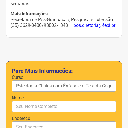
semanas
Mais informações
:
Secretária de Pós-Graduação, Pesquisa e Extensão
(35) 3629-8400/98802-1348 –
pos.diretoria@fepi.br
Para Mais Informações:
Curso
Nome
Endereço