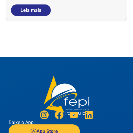
Leia mais
Baixe o App:
App Store