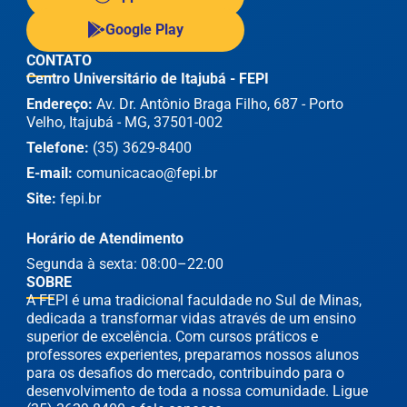
Google Play
CONTATO
Centro Universitário de Itajubá - FEPI
Endereço:
Av. Dr. Antônio Braga Filho, 687 - Porto
Velho, Itajubá - MG, 37501-002
Telefone:
(35) 3629-8400
E-mail:
comunicacao@fepi.br
Site:
fepi.br
Horário de Atendimento
Segunda à sexta: 08:00–22:00
SOBRE
A FEPI é uma tradicional faculdade no Sul de Minas,
dedicada a transformar vidas através de um ensino
superior de excelência. Com cursos práticos e
professores experientes, preparamos nossos alunos
para os desafios do mercado, contribuindo para o
desenvolvimento de toda a nossa comunidade. Ligue