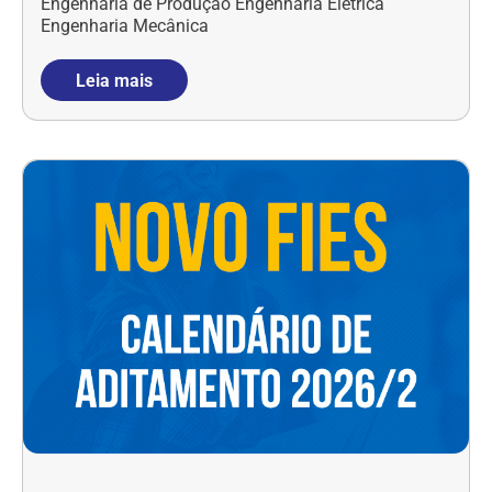
Engenharia de Produção Engenharia Elétrica
Engenharia Mecânica
Leia mais