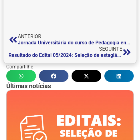
ANTERIOR
Jornada Universitária do curso de Pedagogia encanta alunos do curso
SEGUINTE
Resultado do Edital 05/2024: Seleção de estagiário para o Núcleo de Apoio Contábil Fiscal (NAF)
Compartilhe
Últimas notícias