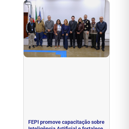
FEPI promove capacitação sobre
Inteligência Artificial e fortalece