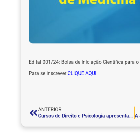
Edital 001/24: Bolsa de Iniciação Científica para o
Para se inscrever
CLIQUE AQUI
ANTERIOR
Cursos de Direito e Psicologia apresentam: Roda de Conversa sobre o Preconceito