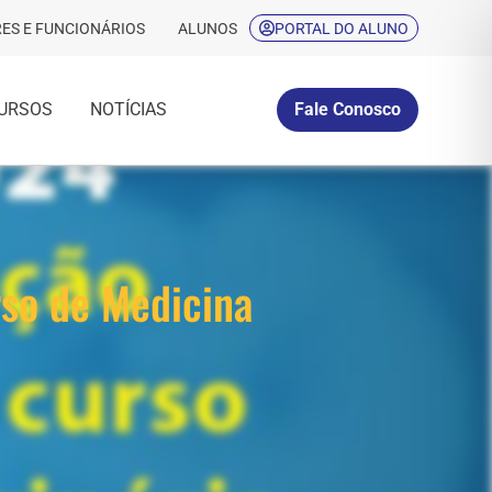
ES E FUNCIONÁRIOS
ALUNOS
PORTAL DO ALUNO
URSOS
NOTÍCIAS
Fale Conosco
rso de Medicina