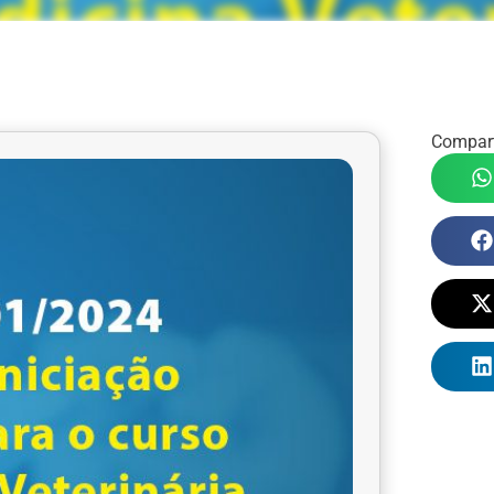
Compart