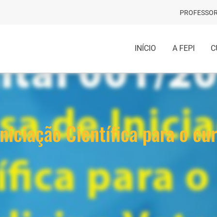
PROFESSOR
INÍCIO
A FEPI
C
Iniciação Científica para o cu