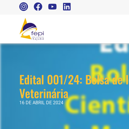
Edital 001/24: Bolsa de 
Veterinária
16 DE ABRIL DE 2024