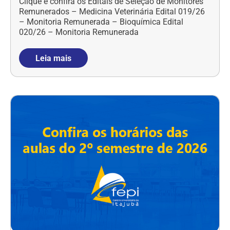
Clique e confira os Editais de Seleção de Monitores
Remunerados – Medicina Veterinária Edital 019/26
– Monitoria Remunerada – Bioquímica Edital
020/26 – Monitoria Remunerada
Leia mais