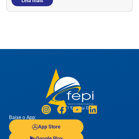
Leia mais
Baixe o App:
App Store
Google Play