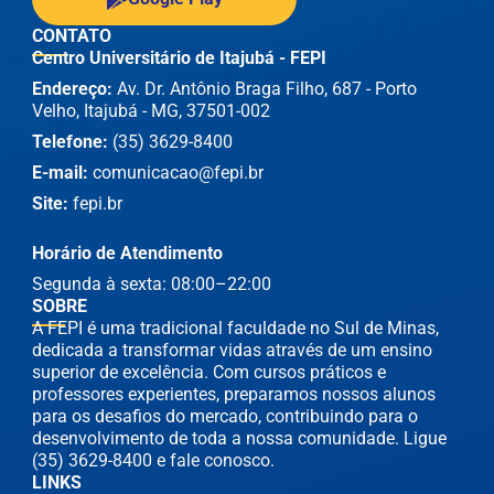
CONTATO
Centro Universitário de Itajubá - FEPI
Endereço:
Av. Dr. Antônio Braga Filho, 687 - Porto
Velho, Itajubá - MG, 37501-002
Telefone:
(35) 3629-8400
E-mail:
comunicacao@fepi.br
Site:
fepi.br
Horário de Atendimento
Segunda à sexta: 08:00–22:00
SOBRE
A FEPI é uma tradicional faculdade no Sul de Minas,
dedicada a transformar vidas através de um ensino
superior de excelência. Com cursos práticos e
professores experientes, preparamos nossos alunos
para os desafios do mercado, contribuindo para o
desenvolvimento de toda a nossa comunidade. Ligue
(35) 3629-8400 e fale conosco.
LINKS