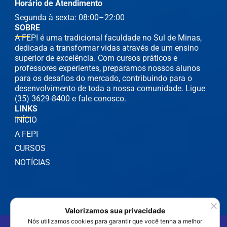
Horário de Atendimento
Segunda à sexta: 08:00–22:00
SOBRE
A FEPI é uma tradicional faculdade no Sul de Minas,
dedicada a transformar vidas através de um ensino
superior de excelência. Com cursos práticos e
professores experientes, preparamos nossos alunos
para os desafios do mercado, contribuindo para o
desenvolvimento de toda a nossa comunidade. Ligue
(35) 3629-8400 e fale conosco.
LINKS
INÍCIO
A FEPI
CURSOS
NOTÍCIAS
Valorizamos sua privacidade
Nós utilizamos cookies para garantir que você tenha a melhor