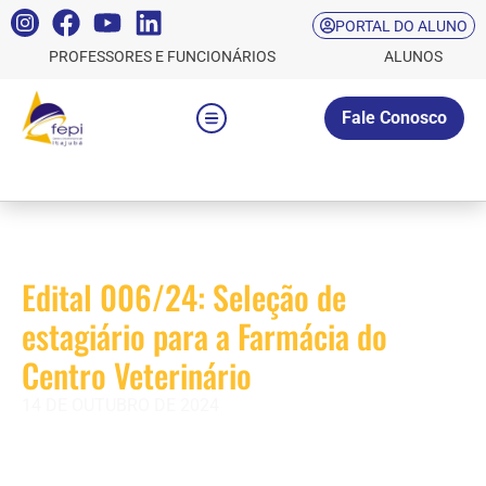
PORTAL DO ALUNO
PROFESSORES E FUNCIONÁRIOS
ALUNOS
Fale Conosco
Edital 006/24: Seleção de
estagiário para a Farmácia do
Centro Veterinário
14 DE OUTUBRO DE 2024