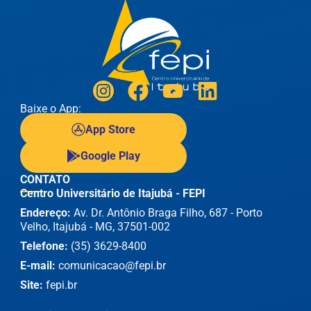
Baixe o App:
App Store
Google Play
CONTATO
Centro Universitário de Itajubá - FEPI
Endereço:
Av. Dr. Antônio Braga Filho, 687 - Porto
Velho, Itajubá - MG, 37501-002
Telefone:
(35) 3629-8400
E-mail:
comunicacao@fepi.br
Site:
fepi.br