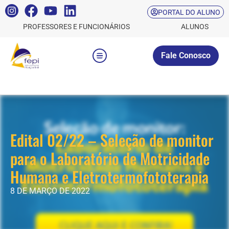
PORTAL DO ALUNO
PROFESSORES E FUNCIONÁRIOS
ALUNOS
Fale Conosco
Edital 02/22 – Seleção de monitor
para o Laboratório de Motricidade
Humana e Eletrotermofototerapia
8 DE MARÇO DE 2022