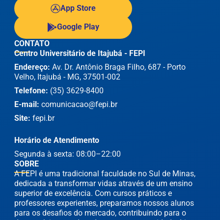
App Store
Google Play
CONTATO
Centro Universitário de Itajubá - FEPI
Endereço:
Av. Dr. Antônio Braga Filho, 687 - Porto
Velho, Itajubá - MG, 37501-002
Telefone:
(35) 3629-8400
E-mail:
comunicacao@fepi.br
Site:
fepi.br
Horário de Atendimento
Segunda à sexta: 08:00–22:00
SOBRE
A FEPI é uma tradicional faculdade no Sul de Minas,
dedicada a transformar vidas através de um ensino
superior de excelência. Com cursos práticos e
professores experientes, preparamos nossos alunos
para os desafios do mercado, contribuindo para o