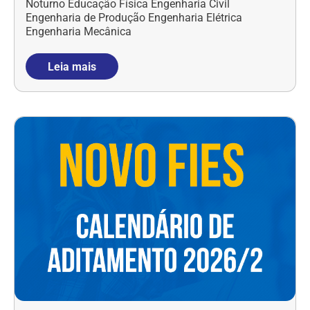
Noturno Educação Física Engenharia Civil
Engenharia de Produção Engenharia Elétrica
Engenharia Mecânica
Leia mais