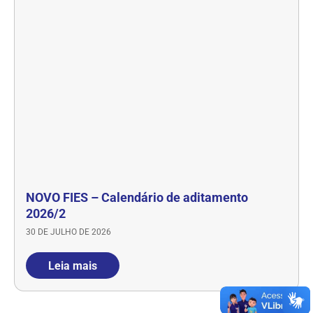
NOVO FIES – Calendário de aditamento
2026/2
30 DE JULHO DE 2026
Leia mais