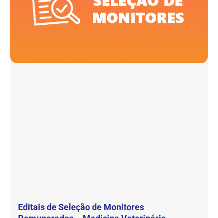
Editais de Seleção de Monitores