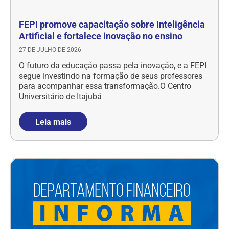
FEPI promove capacitação sobre Inteligência
Artificial e fortalece inovação no ensino
27 DE JULHO DE 2026
O futuro da educação passa pela inovação, e a FEPI
segue investindo na formação de seus professores
para acompanhar essa transformação.O Centro
Universitário de Itajubá
Leia mais