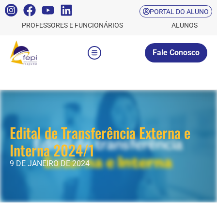
PORTAL DO ALUNO
PROFESSORES E FUNCIONÁRIOS
ALUNOS
Fale Conosco
Edital de Transferência Externa e
Interna 2024/1
9 DE JANEIRO DE 2024