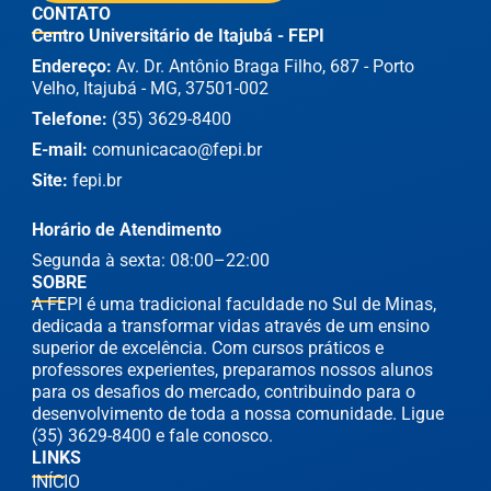
CONTATO
Centro Universitário de Itajubá - FEPI
Endereço:
Av. Dr. Antônio Braga Filho, 687 - Porto
Velho, Itajubá - MG, 37501-002
Telefone:
(35) 3629-8400
E-mail:
comunicacao@fepi.br
Site:
fepi.br
Horário de Atendimento
Segunda à sexta: 08:00–22:00
SOBRE
A FEPI é uma tradicional faculdade no Sul de Minas,
dedicada a transformar vidas através de um ensino
superior de excelência. Com cursos práticos e
professores experientes, preparamos nossos alunos
para os desafios do mercado, contribuindo para o
desenvolvimento de toda a nossa comunidade. Ligue
(35) 3629-8400 e fale conosco.
LINKS
INÍCIO