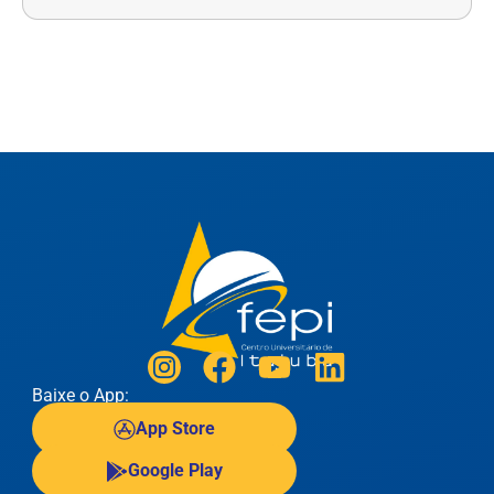
Baixe o App:
App Store
Google Play