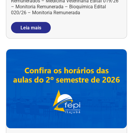
Remunerados – Medicina Veterinária Edital 019/26
– Monitoria Remunerada – Bioquímica Edital
020/26 – Monitoria Remunerada
Leia mais