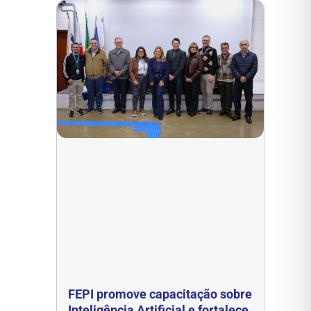
FEPI promove capacitação sobre
Inteligência Artificial e fortalece