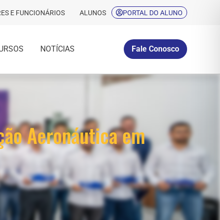
ES E FUNCIONÁRIOS
ALUNOS
PORTAL DO ALUNO
URSOS
NOTÍCIAS
Fale Conosco
nção Aeronáutica em