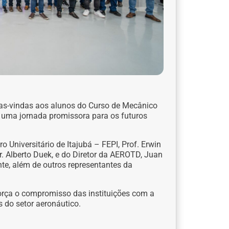
boas-vindas aos alunos do Curso de Mecânico
 uma jornada promissora para os futuros
 Universitário de Itajubá – FEPI, Prof. Erwin
r. Alberto Duek, e do Diretor da AEROTD, Juan
te, além de outros representantes da
força o compromisso das instituições com a
 do setor aeronáutico.