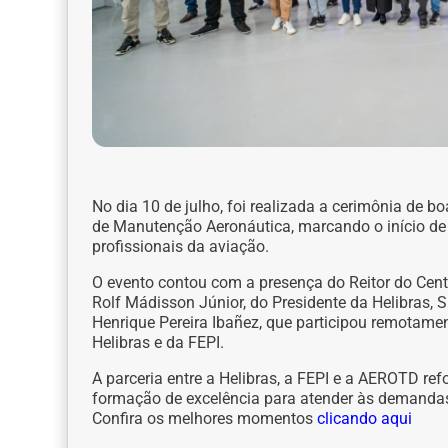
No dia 10 de julho, foi realizada a cerimônia de 
de Manutenção Aeronáutica, marcando o início de
profissionais da aviação.
O evento contou com a presença do Reitor do Centro
Rolf Mádisson Júnior, do Presidente da Helibras, S
Henrique Pereira Ibañez, que participou remotamen
Helibras e da FEPI.
A parceria entre a Helibras, a FEPI e a AEROTD re
formação de excelência para atender às demandas
Confira os melhores momentos
clicando aqui