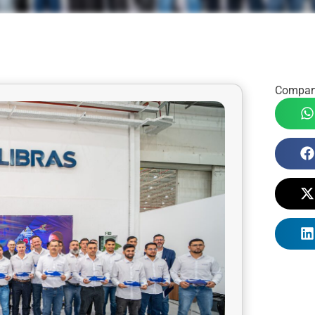
Compart