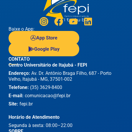
Baixe o App:
App Store
Google Play
CONTATO
Centro Universitário de Itajubá - FEPI
Endereço:
Av. Dr. Antônio Braga Filho, 687 - Porto
Velho, Itajubá - MG, 37501-002
Telefone:
(35) 3629-8400
E-mail:
comunicacao@fepi.br
Site:
fepi.br
Horário de Atendimento
Segunda à sexta: 08:00–22:00
SOBRE