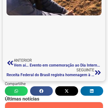
ANTERIOR
Vem aí… Evento em comemoração ao Dia Internacional da Mulher no Centro de Convivência
SEGUINTE
Receita Federal do Brasil registra homenagem à FEPI pela instalação do Núcleo de Apoio Contábil e Fiscal – NAF
Compartilhe
Últimas notícias