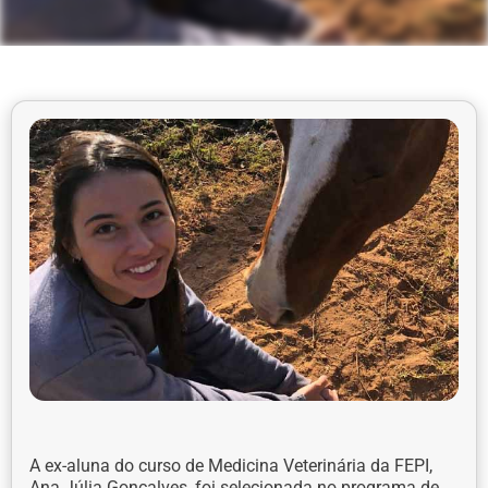
A ex-aluna do curso de Medicina Veterinária da FEPI,
Ana Júlia Gonçalves, foi selecionada no programa de