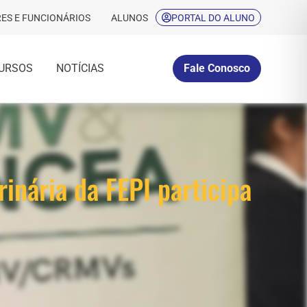
ES E FUNCIONÁRIOS
ALUNOS
PORTAL DO ALUNO
URSOS
NOTÍCIAS
Fale Conosco
inária da FEPI participa