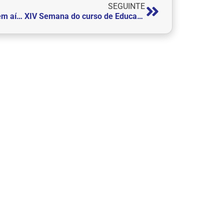
SEGUINTE
Vem aí… XIV Semana do curso de Educação Física