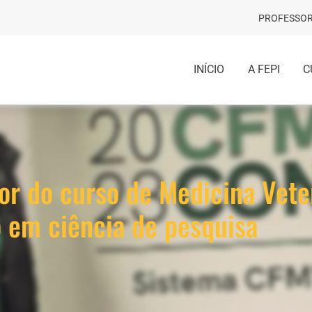
PROFESSOR
INÍCIO
A FEPI
C
or do curso de Medicina Veter
o em ciência de pesquisa