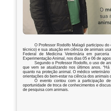
O Professor Rodolfo Malagó participou do 
técnico) e sua atuação em ciência de animais u
Federal de Medicina Veterinária em parcer
Experimentação Animal, nos dias 05 e 06 de agos
Segundo o Professor Rodolfo, o uso de an
que vem se atualizando nos últimos anos. “Há 
quanto na proteção animal. O médico veterinário 
orientações do bem-estar na ciência dos animais d
O evento contou com a participação de 
oportunidade de troca de conhecimentos e discus
de pesquisa com animais.