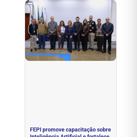
FEPI promove capacitação sobre
Inteligência Artificial e fortalece