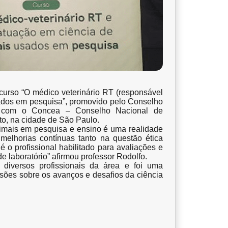
curso “O médico veterinário RT (responsável
sados em pesquisa”, promovido pelo Conselho
ia com o Concea – Conselho Nacional de
to, na cidade de São Paulo.
imais em pesquisa e ensino é uma realidade
melhorias contínuas tanto na questão ética
é o profissional habilitado para avaliações e
e laboratório” afirmou professor Rodolfo.
diversos profissionais da área e foi uma
sões sobre os avanços e desafios da ciência