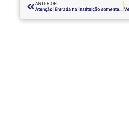
ANTERIOR
Atenção! Entrada na Instituição somente com crachá ou biometria