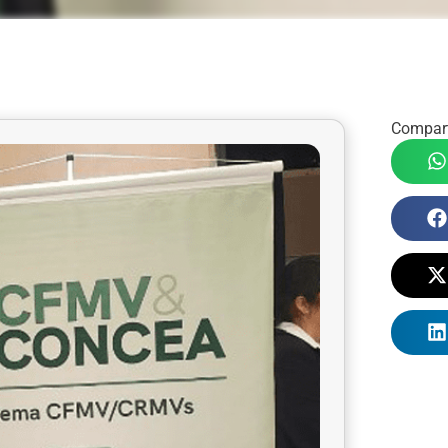
Compart