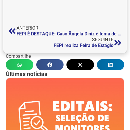
ANTERIOR
FEPI É DESTAQUE: Caso Ângela Diniz é tema de capítulo de livro escrito por professor e aluno do curso de Direito da FEPI
SEGUINTE
FEPI realiza Feira de Estágio
Compartilhe
Últimas notícias