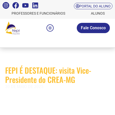
PORTAL DO ALUNO
PROFESSORES E FUNCIONÁRIOS
ALUNOS
Fale Conosco
FEPI É DESTAQUE: visita Vice-
Presidente do CREA-MG
30 DE MAIO DE 2025