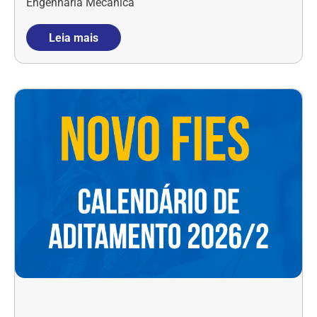
Engenharia Mecânica
Leia mais