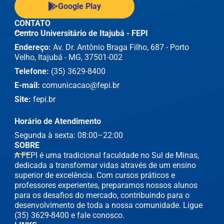
Google Play
CONTATO
Centro Universitário de Itajubá - FEPI
Endereço:
Av. Dr. Antônio Braga Filho, 687 - Porto
Velho, Itajubá - MG, 37501-002
Telefone:
(35) 3629-8400
E-mail:
comunicacao@fepi.br
Site:
fepi.br
Horário de Atendimento
Segunda à sexta: 08:00–22:00
SOBRE
A FEPI é uma tradicional faculdade no Sul de Minas,
dedicada a transformar vidas através de um ensino
superior de excelência. Com cursos práticos e
professores experientes, preparamos nossos alunos
para os desafios do mercado, contribuindo para o
desenvolvimento de toda a nossa comunidade. Ligue
(35) 3629-8400 e fale conosco.