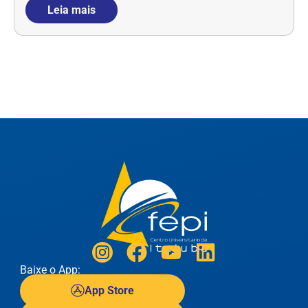
Leia mais
Baixe o App:
App Store