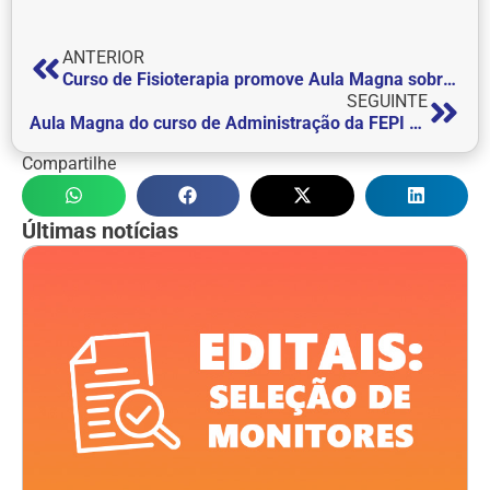
ANTERIOR
Curso de Fisioterapia promove Aula Magna sobre atuação em Home Care
SEGUINTE
Aula Magna do curso de Administração da FEPI destaca excelência, educação financeira e valorização profissional
Compartilhe
Últimas notícias