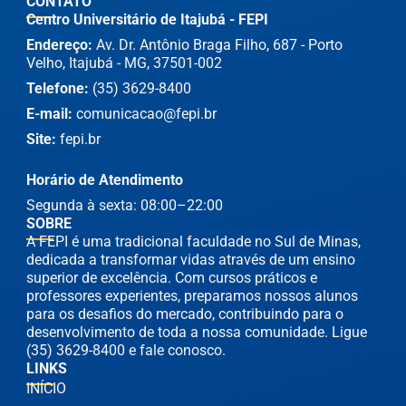
CONTATO
Centro Universitário de Itajubá - FEPI
Endereço:
Av. Dr. Antônio Braga Filho, 687 - Porto
Velho, Itajubá - MG, 37501-002
Telefone:
(35) 3629-8400
E-mail:
comunicacao@fepi.br
Site:
fepi.br
Horário de Atendimento
Segunda à sexta: 08:00–22:00
SOBRE
A FEPI é uma tradicional faculdade no Sul de Minas,
dedicada a transformar vidas através de um ensino
superior de excelência. Com cursos práticos e
professores experientes, preparamos nossos alunos
para os desafios do mercado, contribuindo para o
desenvolvimento de toda a nossa comunidade. Ligue
(35) 3629-8400 e fale conosco.
LINKS
INÍCIO