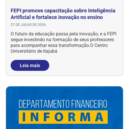
FEPI promove capacitação sobre Inteligência
Artificial e fortalece inovação no ensino
27 DE JULHO DE 2026
O futuro da educação passa pela inovação, e a FEPI
segue investindo na formação de seus professores
para acompanhar essa transformação.O Centro
Universitário de Itajubá
Leia mais