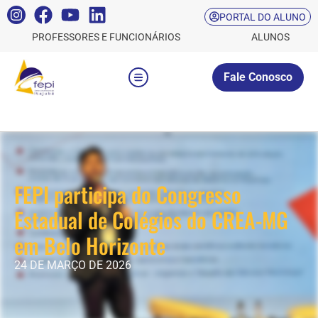
PORTAL DO ALUNO
PROFESSORES E FUNCIONÁRIOS
ALUNOS
Fale Conosco
FEPI participa do Congresso
Estadual de Colégios do CREA-MG
em Belo Horizonte
24 DE MARÇO DE 2026