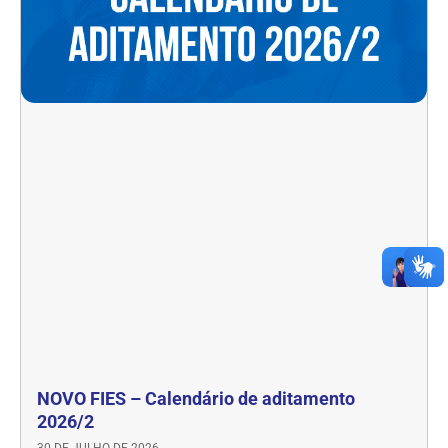
NOVO FIES – Calendário de aditamento
2026/2