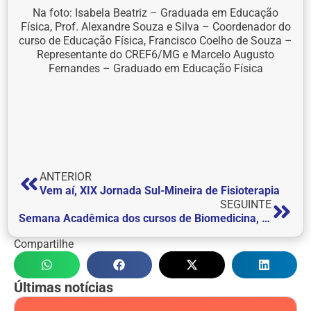
Na foto: Isabela Beatriz – Graduada em Educação
Física, Prof. Alexandre Souza e Silva – Coordenador do
curso de Educação Física, Francisco Coelho de Souza –
Representante do CREF6/MG e Marcelo Augusto
Fernandes – Graduado em Educação Física
ANTERIOR
Vem aí, XIX Jornada Sul-Mineira de Fisioterapia
SEGUINTE
Semana Acadêmica dos cursos de Biomedicina, Farmácia e Tecnologia em Estética e Cosmética aconteceu de 6 a 8 de maio
Compartilhe
Últimas notícias