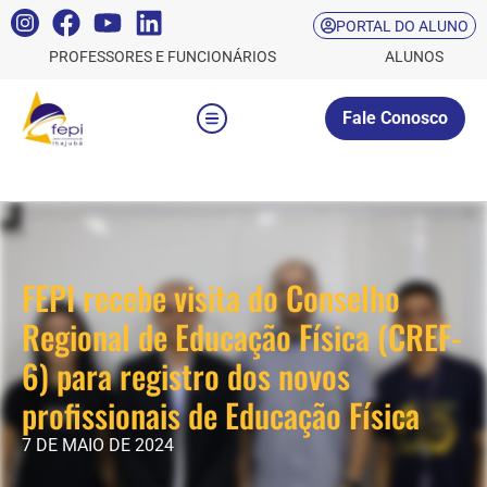
PORTAL DO ALUNO
PROFESSORES E FUNCIONÁRIOS
ALUNOS
Fale Conosco
FEPI recebe visita do Conselho
Regional de Educação Física (CREF-
6) para registro dos novos
profissionais de Educação Física
7 DE MAIO DE 2024