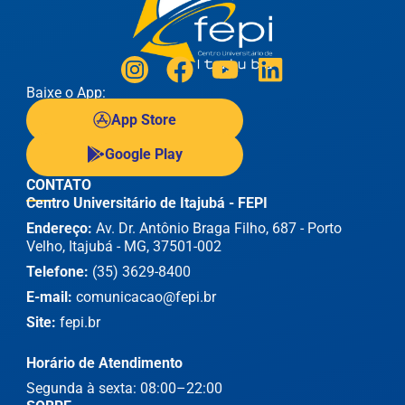
Baixe o App:
App Store
Google Play
CONTATO
Centro Universitário de Itajubá - FEPI
Endereço:
Av. Dr. Antônio Braga Filho, 687 - Porto
Velho, Itajubá - MG, 37501-002
Telefone:
(35) 3629-8400
E-mail:
comunicacao@fepi.br
Site:
fepi.br
Horário de Atendimento
Segunda à sexta: 08:00–22:00