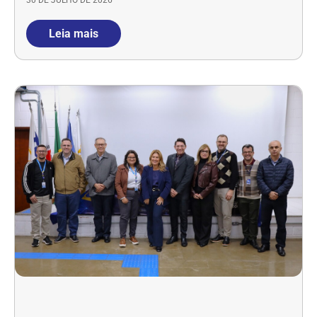
30 DE JULHO DE 2026
Leia mais