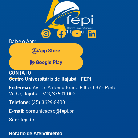
Baixe o App:
App Store
Google Play
CONTATO
Centro Universitário de Itajubá - FEPI
Endereço:
Av. Dr. Antônio Braga Filho, 687 - Porto
Velho, Itajubá - MG, 37501-002
Telefone:
(35) 3629-8400
E-mail:
comunicacao@fepi.br
Site:
fepi.br
Horário de Atendimento