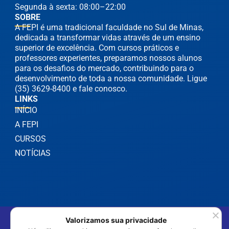
Segunda à sexta: 08:00–22:00
SOBRE
A FEPI é uma tradicional faculdade no Sul de Minas,
dedicada a transformar vidas através de um ensino
superior de excelência. Com cursos práticos e
professores experientes, preparamos nossos alunos
para os desafios do mercado, contribuindo para o
desenvolvimento de toda a nossa comunidade. Ligue
(35) 3629-8400 e fale conosco.
LINKS
INÍCIO
A FEPI
CURSOS
NOTÍCIAS
©2025 FEPI Itajubá - Todos os Direitos Reservados
Valorizamos sua privacidade
Política de Privacidade