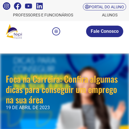
PORTAL DO ALUNO
PROFESSORES E FUNCIONÁRIOS
ALUNOS
Fale Conosco
Foca na Carreira: Confira algumas
dicas para conseguir um emprego
na sua área
19 DE ABRIL DE 2023