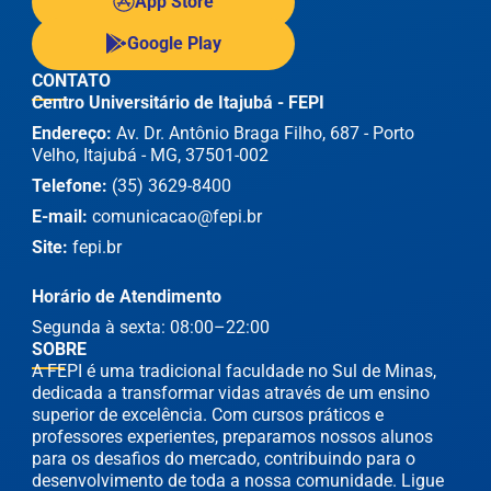
App Store
Google Play
CONTATO
Centro Universitário de Itajubá - FEPI
Endereço:
Av. Dr. Antônio Braga Filho, 687 - Porto
Velho, Itajubá - MG, 37501-002
Telefone:
(35) 3629-8400
E-mail:
comunicacao@fepi.br
Site:
fepi.br
Horário de Atendimento
Segunda à sexta: 08:00–22:00
SOBRE
A FEPI é uma tradicional faculdade no Sul de Minas,
dedicada a transformar vidas através de um ensino
superior de excelência. Com cursos práticos e
professores experientes, preparamos nossos alunos
para os desafios do mercado, contribuindo para o
desenvolvimento de toda a nossa comunidade. Ligue