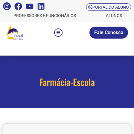
PORTAL DO ALUNO
PROFESSORES E FUNCIONÁRIOS
ALUNOS
Fale Conosco
Farmácia-Escola