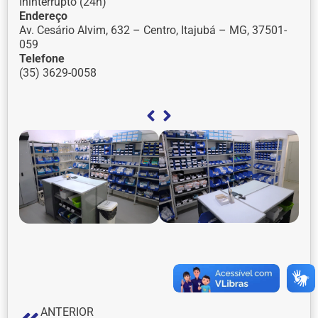
Ininterrupto (24h)
Endereço
Av. Cesário Alvim, 632 – Centro, Itajubá – MG, 37501-
059
Telefone
(35) 3629-0058
ANTERIOR