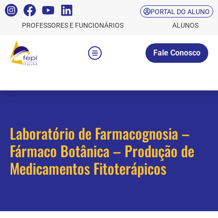
PORTAL DO ALUNO
PROFESSORES E FUNCIONÁRIOS
ALUNOS
Fale Conosco
Laboratório de Farmacognosia –
Fármaco Botânica – Produção de
Medicamentos Fitoterápicos