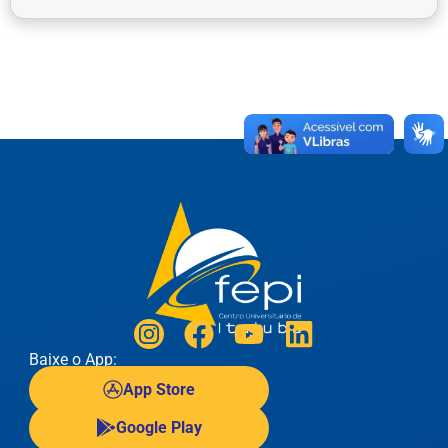
Baixe o App:
App Store
Google Play