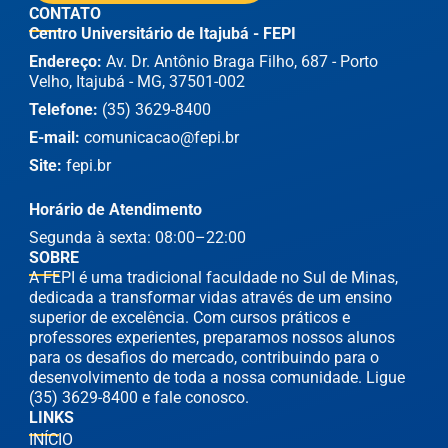
CONTATO
Centro Universitário de Itajubá - FEPI
Endereço:
Av. Dr. Antônio Braga Filho, 687 - Porto
Velho, Itajubá - MG, 37501-002
Telefone:
(35) 3629-8400
E-mail:
comunicacao@fepi.br
Site:
fepi.br
Horário de Atendimento
Segunda à sexta: 08:00–22:00
SOBRE
A FEPI é uma tradicional faculdade no Sul de Minas,
dedicada a transformar vidas através de um ensino
superior de excelência. Com cursos práticos e
professores experientes, preparamos nossos alunos
para os desafios do mercado, contribuindo para o
desenvolvimento de toda a nossa comunidade. Ligue
(35) 3629-8400 e fale conosco.
LINKS
INÍCIO